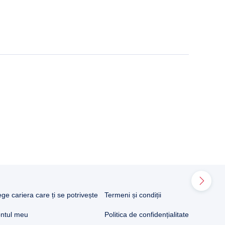
ege cariera care ți se potrivește
Termeni și condiții
ntul meu
Politica de confidențialitate