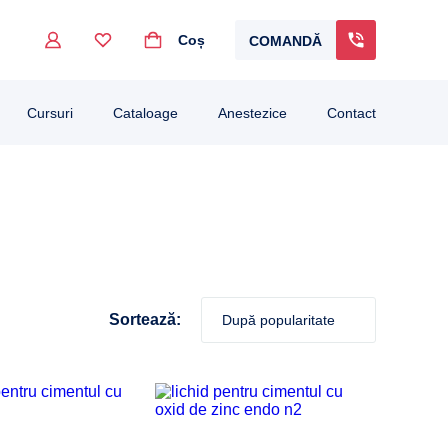
Coș
COMANDĂ
Cursuri
Cataloage
Anestezice
Contact
Sortează: