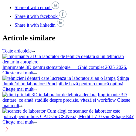
Share it with email
Share it with facebook
Share it with linkedin
Articole similare
Toate articolele
Imprimante 3D pentru stomatologie — Ghid complet 2025-2026.
Citește mai mult
Ştiinţa
iluminării în laborator: Principii de bază pentru o muncă optimă
Citește mai mult
Imprimante 3D
dentare: ce arată studiile despre precizie, viteză și workflow
Citește
mai mult
Cum alegi ce scanner de laborator este
potrivit pentru tine: CADstar CS.Neo2, Medit T710 sau 3Shape E4?
Citește mai mult