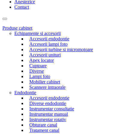
Anestezice
Contact
Produse cabinet
Echipamente si accesorii
Accesorii endodontie
Accesorii lampi foto
Accesorii turbine si micromotoare
Accesorii unituri
Apex locator
Cuptoare
Diverse
Lampi foto
Mobilier cabinet
Scannere intraorale
Endodontie
Accesorii endodontie
Diverse endodontie
Instrumentar consultatie
Instrumentar manual
Instrumentar rotativ
Obturare canal
Tratament canal