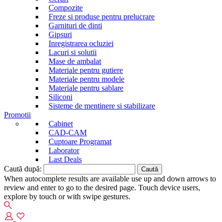
Compozite
Freze si produse pentru prelucrare
Garnituri de dinti
Gipsuri
Inregistrarea ocluziei
Lacuri si solutii
Mase de ambalat
Materiale pentru gutiere
Materiale pentru modele
Materiale pentru sablare
Siliconi
Sisteme de mentinere si stabilizare
Promotii
Cabinet
CAD-CAM
Cuptoare Programat
Laborator
Last Deals
Caută după:
When autocomplete results are available use up and down arrows to
review and enter to go to the desired page. Touch device users,
explore by touch or with swipe gestures.