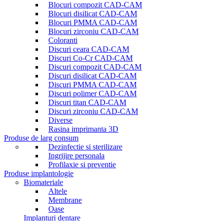
Blocuri compozit CAD-CAM
Blocuri disilicat CAD-CAM
Blocuri PMMA CAD-CAM
Blocuri zirconiu CAD-CAM
Coloranti
Discuri ceara CAD-CAM
Discuri Co-Cr CAD-CAM
Discuri compozit CAD-CAM
Discuri disilicat CAD-CAM
Discuri PMMA CAD-CAM
Discuri polimer CAD-CAM
Discuri titan CAD-CAM
Discuri zirconiu CAD-CAM
Diverse
Rasina imprimanta 3D
Produse de larg consum
Dezinfectie si sterilizare
Ingrijire personala
Profilaxie si preventie
Produse implantologie
Biomateriale
Altele
Membrane
Oase
Implanturi dentare