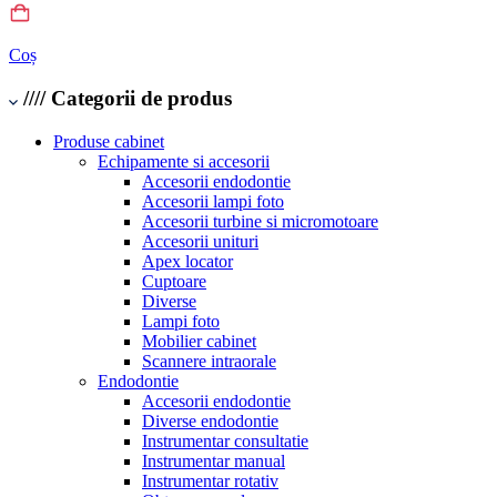
Coș
////
Categorii de produs
Produse cabinet
Echipamente si accesorii
Accesorii endodontie
Accesorii lampi foto
Accesorii turbine si micromotoare
Accesorii unituri
Apex locator
Cuptoare
Diverse
Lampi foto
Mobilier cabinet
Scannere intraorale
Endodontie
Accesorii endodontie
Diverse endodontie
Instrumentar consultatie
Instrumentar manual
Instrumentar rotativ