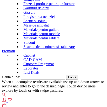
Freze si produse pentru prelucrare
Garnituri de dinti
Gipsuri
Inregistrarea ocluziei
Lacuri si solutii
Mase de ambalat
Materiale pentru gutiere
Materiale pentru modele
Materiale pentru sablare
Siliconi
Sisteme de mentinere si stabilizare
Promotii
Cabinet
CAD-CAM
Cuptoare Programat
Laborator
Last Deals
Caută după:
When autocomplete results are available use up and down arrows to
review and enter to go to the desired page. Touch device users,
explore by touch or with swipe gestures.