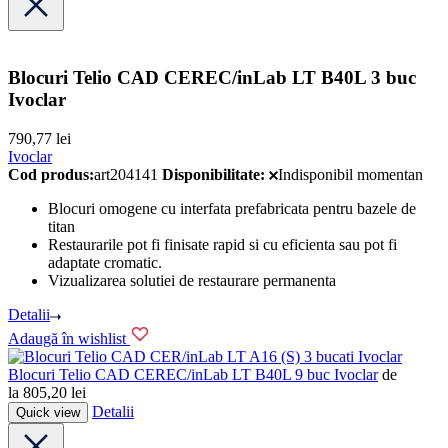
Blocuri Telio CAD CEREC/inLab LT B40L 3 buc
Ivoclar
790,77
lei
Ivoclar
Cod produs:
art204141
Disponibilitate:
Indisponibil momentan
Blocuri omogene cu interfata prefabricata pentru bazele de
titan
Restaurarile pot fi finisate rapid si cu eficienta sau pot fi
adaptate cromatic.
Vizualizarea solutiei de restaurare permanenta
Detalii
Adaugă în wishlist
Ivoclar
Blocuri Telio CAD CEREC/inLab LT B40L 9 buc Ivoclar
de
la
805,20
lei
Detalii
Quick view