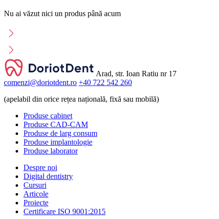
Nu ai văzut nici un produs până acum
Arad, str. Ioan Ratiu nr 17
comenzi@doriotdent.ro
+40 722 542 260
(apelabil din orice rețea națională, fixă sau mobilă)
Produse cabinet
Produse CAD-CAM
Produse de larg consum
Produse implantologie
Produse laborator
Despre noi
Digital dentistry
Cursuri
Articole
Proiecte
Certificare ISO 9001:2015