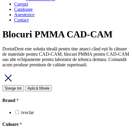
Cursuri
Cataloage
Anestezice
Contact
Blocuri PMMA CAD-CAM
DoriotDent este soluția ideală pentru tine atunci când ești în cătuare
de materiale pentru CAD-CAM, blocuri PMMA pentru CAD-CAM
sau alte echipamente pentru laborator de tehnica dentara. Comandă
acum produse premium de calitate superioară.
Șterge tot
Aplică filtrele
Brand
ivoclar
Culoare