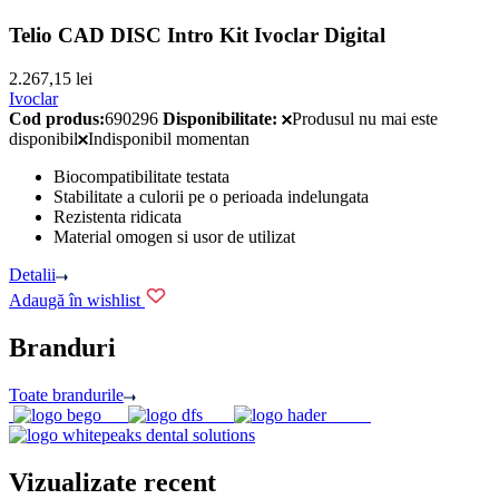
Telio CAD DISC Intro Kit Ivoclar Digital
2.267,15
lei
Ivoclar
Cod produs:
690296
Disponibilitate:
Produsul nu mai este
disponibil
Indisponibil momentan
Biocompatibilitate testata
Stabilitate a culorii pe o perioada indelungata
Rezistenta ridicata
Material omogen si usor de utilizat
Detalii
Adaugă în wishlist
Branduri
Toate brandurile
Vizualizate recent