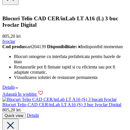
Blocuri Telio CAD CER/inLab LT A16 (L) 3 buc
Ivoclar Digital
805,20
lei
Ivoclar
Cod produs:
art204139
Disponibilitate:
Indisponibil momentan
Blocuri omogene cu interfata prefabricata pentru bazele de
titan
Restaurarile pot fi finisate rapid si cu eficienta sau pot fi
adaptate cromatic.
Vizualizarea solutiei de restaurare permanenta
Detalii
Adaugă în wishlist
Ivoclar
Blocuri Telio CAD CER/inLab LT A16 (S) 3 buc Ivoclar Digital
805,20
lei
Detalii
Quick view