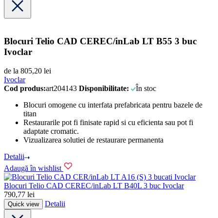
Blocuri Telio CAD CEREC/inLab LT B55 3 buc
Ivoclar
de la
805,20
lei
Ivoclar
Cod produs:
art204143
Disponibilitate:
În stoc
Blocuri omogene cu interfata prefabricata pentru bazele de
titan
Restaurarile pot fi finisate rapid si cu eficienta sau pot fi
adaptate cromatic.
Vizualizarea solutiei de restaurare permanenta
Detalii
Adaugă în wishlist
Ivoclar
Blocuri Telio CAD CEREC/inLab LT B40L 3 buc Ivoclar
790,77
lei
Detalii
Quick view