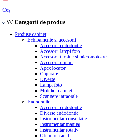
Coș
////
Categorii de produs
Produse cabinet
Echipamente si accesorii
Accesorii endodontie
Accesorii lampi foto
Accesorii turbine si micromotoare
Accesorii unituri
Apex locator
Cuptoare
Diverse
Lampi foto
Mobilier cabinet
Scannere intraorale
Endodontie
Accesorii endodontie
Diverse endodontie
Instrumentar consultatie
Instrumentar manual
Instrumentar rotativ
Obturare canal