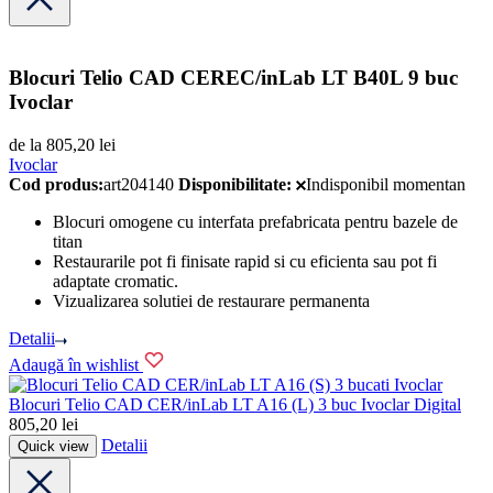
Blocuri Telio CAD CEREC/inLab LT B40L 9 buc
Ivoclar
de la
805,20
lei
Ivoclar
Cod produs:
art204140
Disponibilitate:
Indisponibil momentan
Blocuri omogene cu interfata prefabricata pentru bazele de
titan
Restaurarile pot fi finisate rapid si cu eficienta sau pot fi
adaptate cromatic.
Vizualizarea solutiei de restaurare permanenta
Detalii
Adaugă în wishlist
Ivoclar
Blocuri Telio CAD CER/inLab LT A16 (L) 3 buc Ivoclar Digital
805,20
lei
Detalii
Quick view