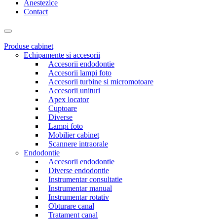
Anestezice
Contact
Produse cabinet
Echipamente si accesorii
Accesorii endodontie
Accesorii lampi foto
Accesorii turbine si micromotoare
Accesorii unituri
Apex locator
Cuptoare
Diverse
Lampi foto
Mobilier cabinet
Scannere intraorale
Endodontie
Accesorii endodontie
Diverse endodontie
Instrumentar consultatie
Instrumentar manual
Instrumentar rotativ
Obturare canal
Tratament canal