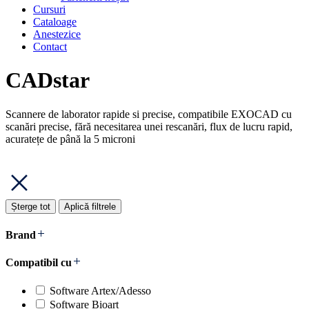
Cursuri
Cataloage
Anestezice
Contact
CADstar
Scannere de laborator rapide si precise, compatibile EXOCAD cu
scanări precise, fără necesitarea unei rescanări, flux de lucru rapid,
acuratețe de până la 5 microni
Șterge tot
Aplică filtrele
Brand
Compatibil cu
Software Artex/Adesso
Software Bioart