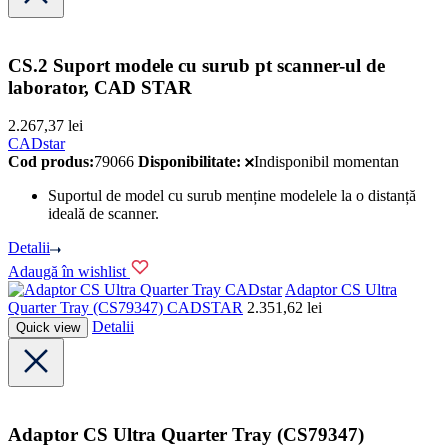
CS.2 Suport modele cu surub pt scanner-ul de
laborator, CAD STAR
2.267,37
lei
CADstar
Cod produs:
79066
Disponibilitate:
Indisponibil momentan
Suportul de model cu surub menține modelele la o distanță
ideală de scanner.
Detalii
Adaugă în wishlist
CADstar
Adaptor CS Ultra
Quarter Tray (CS79347) CADSTAR
2.351,62
lei
Detalii
Quick view
Adaptor CS Ultra Quarter Tray (CS79347)