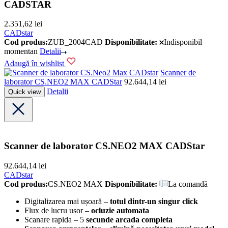
CADSTAR
2.351,62
lei
CADstar
Cod produs:
ZUB_2004CAD
Disponibilitate:
Indisponibil
momentan
Detalii
Adaugă în wishlist
CADstar
Scanner de
laborator CS.NEO2 MAX CADStar
92.644,14
lei
Detalii
Quick view
Scanner de laborator CS.NEO2 MAX CADStar
92.644,14
lei
CADstar
Cod produs:
CS.NEO2 MAX
Disponibilitate:
La comandă
Digitalizarea mai ușoară –
totul dintr-un singur click
Flux de lucru usor –
ocluzie automata
Scanare rapida – 5
secunde arcada completa