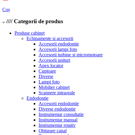
Coș
////
Categorii de produs
Produse cabinet
Echipamente si accesorii
Accesorii endodontie
Accesorii lampi foto
Accesorii turbine si micromotoare
Accesorii unituri
Apex locator
Cuptoare
Diverse
Lampi foto
Mobilier cabinet
Scannere intraorale
Endodontie
Accesorii endodontie
Diverse endodontie
Instrumentar consultatie
Instrumentar manual
Instrumentar rotativ
Obturare canal