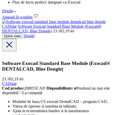
Flux de lucru perfect: integrare cu Exocad
Detalii
Adaugă în wishlist
CADstar
Software Exocad Standard Base Module (Exocad®
DENTALCAD, Blue Dongle)
23.182,19
lei
Detalii
Quick view
Software Exocad Standard Base Module (Exocad®
DENTALCAD, Blue Dongle)
23.182,19
lei
CADstar
Cod produs:
200055CAD
Disponibilitate:
Produsul nu mai este
disponibil
La comandă
Modulul de baza CS exocad DentalCAD – program CAD,
Viteza de operare si usurinta in utilizare,
Ajuta la economisirea banilor si la maximizarea