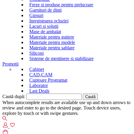
Freze si produse pentru prelucrare
Garnituri de dinti
Gipsuri
Inregistrarea ocluziei
Lacuri si solutii
Mase de ambalat
Materiale pentru gutiere
Materiale pentru modele
Materiale pentru sablare
Siliconi
Sisteme de mentinere si stabilizare
Promotii
Cabinet
CAD-CAM
Cuptoare Programat
Laborator
Last Deals
Caută după:
When autocomplete results are available use up and down arrows to
review and enter to go to the desired page. Touch device users,
explore by touch or with swipe gestures.