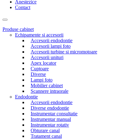
Anestezice
Contact
Produse cabinet
Echipamente si accesorii
Accesorii endodontie
Accesorii lampi foto
Accesorii turbine si micromotoare
Accesorii unituri
Apex locator
Cuptoare
Diverse
Lampi foto
Mobilier cabinet
Scannere intraorale
Endodontie
Accesorii endodontie
Diverse endodontie
Instrumentar consultatie
Instrumentar manual
Instrumentar rotativ
Obturare canal
Tratament canal