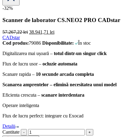
-32%
Scanner de laborator CS.NEO2 PRO CADstar
57.267,22
lei
38.941,71
lei
CADstar
Cod produs:
79086
Disponibilitate:
În stoc
Digitalizarea mai ușoară –
totul dintr-un singur click
Flux de lucru usor –
ocluzie automata
Scanare rapida –
10 secunde arcada completa
Scanarea amprentelor – elimină necesitatea unui model
Eficienta crescuta –
scanare interdentara
Operare inteligenta
Flux de lucru perfect: integrare cu Exocad
Detalii
Cantitate