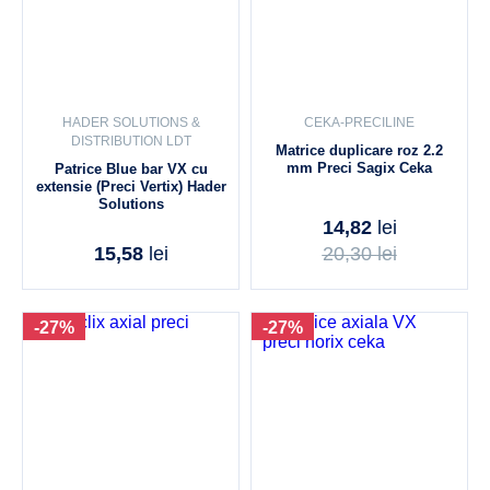
HADER SOLUTIONS &
CEKA-PRECILINE
DISTRIBUTION LDT
Matrice duplicare roz 2.2
mm Preci Sagix Ceka
Patrice Blue bar VX cu
extensie (Preci Vertix) Hader
Solutions
14,82
lei
15,58
lei
20,30
lei
-27%
-27%