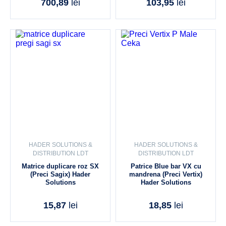
700,89
lei
103,95
lei
HADER SOLUTIONS &
HADER SOLUTIONS &
DISTRIBUTION LDT
DISTRIBUTION LDT
Matrice duplicare roz SX
Patrice Blue bar VX cu
(Preci Sagix) Hader
mandrena (Preci Vertix)
Solutions
Hader Solutions
15,87
lei
18,85
lei