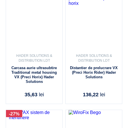
HADER SOLUTIONS &
HADER SOLUTIONS &
DISTRIBUTION LDT
DISTRIBUTION LDT
Carcasa aurie ultrasubtire
Distantier de prelucrare VX
Traditional metal housing
(Preci Horix Rider) Hader
VX (Preci Horix) Hader
Solutions
Solutions
35,63
lei
136,22
lei
-27%