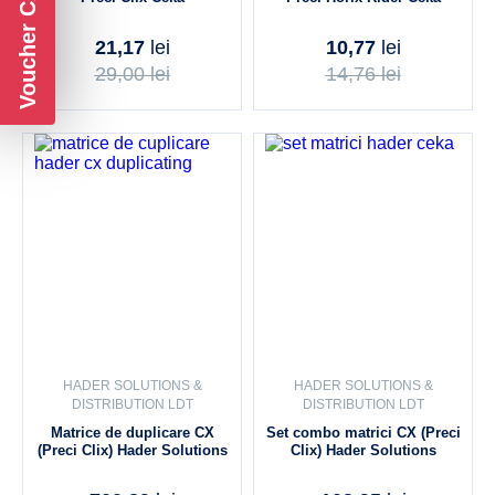
Voucher CADOU
21,17
lei
10,77
lei
29,00
lei
14,76
lei
HADER SOLUTIONS &
HADER SOLUTIONS &
DISTRIBUTION LDT
DISTRIBUTION LDT
Matrice de duplicare CX
Set combo matrici CX (Preci
(Preci Clix) Hader Solutions
Clix) Hader Solutions