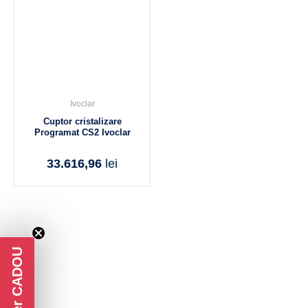
Ivoclar
Cuptor cristalizare
Programat CS2 Ivoclar
33.616,96
lei
Voucher CADOU