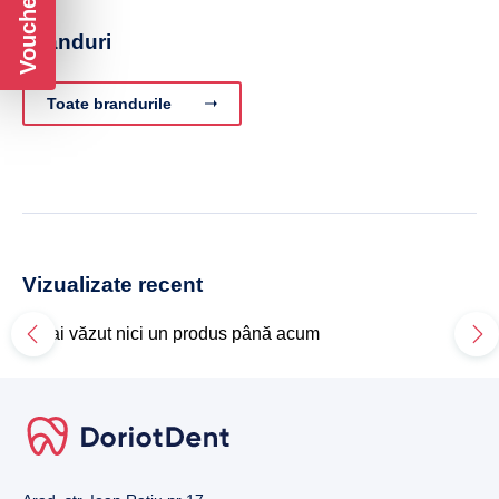
Branduri
Toate brandurile
Vizualizate recent
Nu ai văzut nici un produs până acum