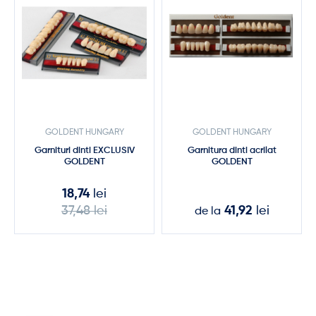
GOLDENT HUNGARY
GOLDENT HUNGARY
Garnituri dinti EXCLUSIV
Garnitura dinti acrilat
GOLDENT
GOLDENT
18,74
lei
37,48
lei
41,92
lei
de la