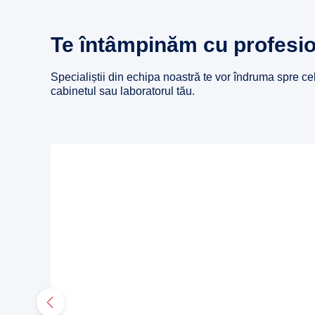
Te întâmpinăm cu profesi
Specialiștii din echipa noastră te vor îndruma spre ce
cabinetul sau laboratorul tău.