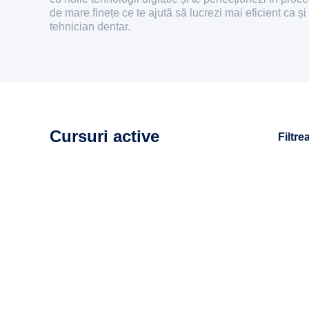
de mare finețe ce te ajută să lucrezi mai eficient ca și
tehnician dentar.
Cursuri active
Filtre