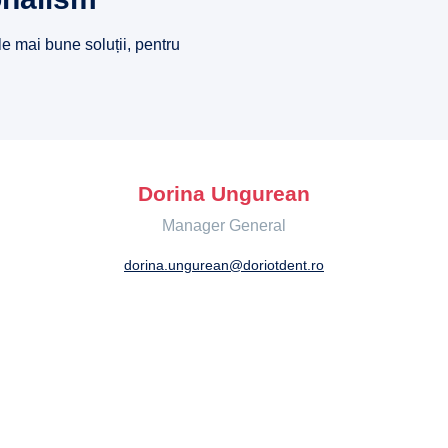
le mai bune soluții, pentru
Dorina Ungurean
Manager General
dorina.ungurean@doriotdent.ro