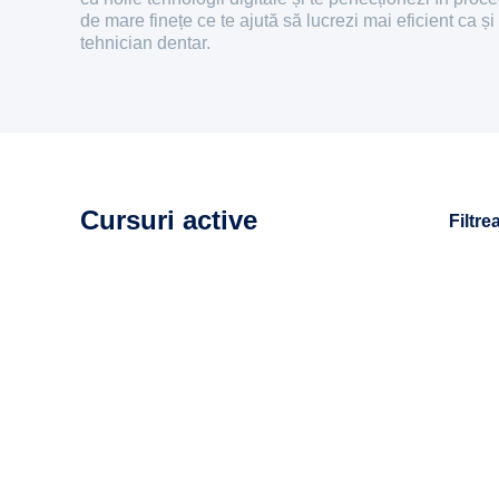
de mare finețe ce te ajută să lucrezi mai eficient ca și
tehnician dentar.
Cursuri active
Filtre