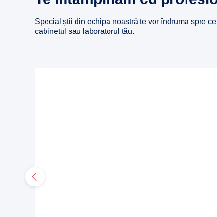
Specialiștii din echipa noastră te vor îndruma spre ce
cabinetul sau laboratorul tău.