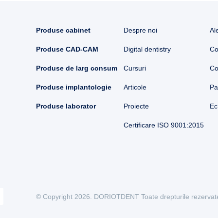
Produse cabinet
Despre noi
Al
Produse CAD-CAM
Digital dentistry
Co
Produse de larg consum
Cursuri
Co
Produse implantologie
Articole
Pa
Produse laborator
Proiecte
Ec
Certificare ISO 9001:2015
© Copyright 2026. DORIOTDENT Toate drepturile rezervat