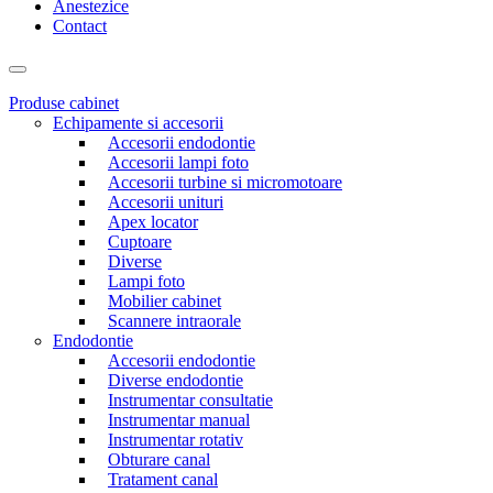
Anestezice
Contact
Produse cabinet
Echipamente si accesorii
Accesorii endodontie
Accesorii lampi foto
Accesorii turbine si micromotoare
Accesorii unituri
Apex locator
Cuptoare
Diverse
Lampi foto
Mobilier cabinet
Scannere intraorale
Endodontie
Accesorii endodontie
Diverse endodontie
Instrumentar consultatie
Instrumentar manual
Instrumentar rotativ
Obturare canal
Tratament canal