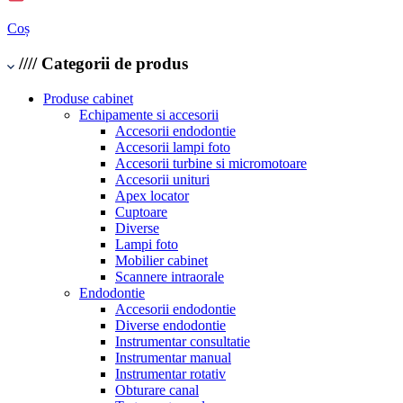
Coș
////
Categorii de produs
Produse cabinet
Echipamente si accesorii
Accesorii endodontie
Accesorii lampi foto
Accesorii turbine si micromotoare
Accesorii unituri
Apex locator
Cuptoare
Diverse
Lampi foto
Mobilier cabinet
Scannere intraorale
Endodontie
Accesorii endodontie
Diverse endodontie
Instrumentar consultatie
Instrumentar manual
Instrumentar rotativ
Obturare canal