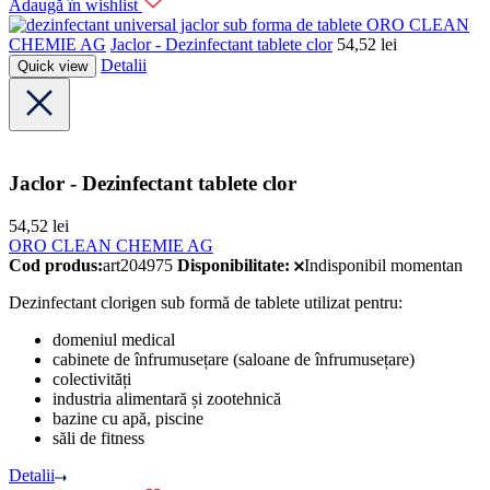
Adaugă în wishlist
ORO CLEAN
CHEMIE AG
Jaclor - Dezinfectant tablete clor
54,52
lei
Detalii
Quick view
Jaclor - Dezinfectant tablete clor
54,52
lei
ORO CLEAN CHEMIE AG
Cod produs:
art204975
Disponibilitate:
Indisponibil momentan
Dezinfectant clorigen sub formă de tablete utilizat pentru:
domeniul medical
cabinete de înfrumusețare (saloane de înfrumusețare)
colectivități
industria alimentară și zootehnică
bazine cu apă, piscine
săli de fitness
Detalii