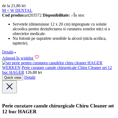
de la
21,86
lei
M + W DENTAL
Cod produs:
art203572
Disponibilitate:
În stoc
Servetele (dimensiune 12 x 20 cm) impregnate cu solutie
alcoolica pentru dezinfectarea si curatarea zonelor mici si a
obiectelor medicale.
Nu folositi pe suprafete sensibile la alcool (sticla acrilica,
tapiterie).
Detalii
Adaugă în wishlist
HAGER
WERKEN
Perie curatare canule chirurgicale Chiru Cleaner set 12
buc HAGER
126,88
lei
Detalii
Quick view
Perie curatare canule chirurgicale Chiru Cleaner set
12 buc HAGER