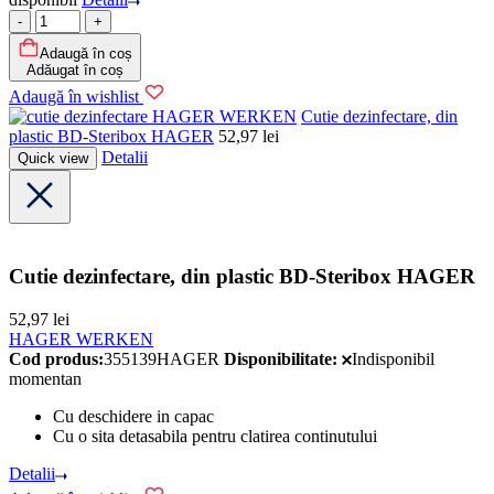
Cantitate
Adaugă în coș
Adăugat în coș
Adaugă în wishlist
HAGER WERKEN
Cutie dezinfectare, din
plastic BD-Steribox HAGER
52,97
lei
Detalii
Quick view
Cutie dezinfectare, din plastic BD-Steribox HAGER
52,97
lei
HAGER WERKEN
Cod produs:
355139HAGER
Disponibilitate:
Indisponibil
momentan
Cu deschidere in capac
Cu o sita detasabila pentru clatirea continutului
Detalii