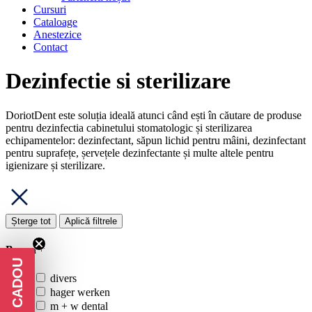
Cursuri
Cataloage
Anestezice
Contact
Dezinfectie si sterilizare
DoriotDent este soluția ideală atunci când ești în căutare de produse
pentru dezinfectia cabinetului stomatologic și sterilizarea
echipamentelor: dezinfectant, săpun lichid pentru mâini, dezinfectant
pentru suprafețe, șervețele dezinfectante și multe altele pentru
igienizare și sterilizare.
Șterge tot
Aplică filtrele
Brand
divers
hager werken
m + w dental