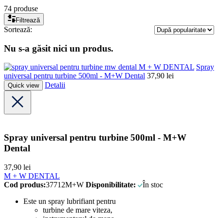
74 produse
Filtrează
Sortează:
Nu s-a găsit nici un produs.
M + W DENTAL
Spray
universal pentru turbine 500ml - M+W Dental
37,90
lei
Detalii
Quick view
Spray universal pentru turbine 500ml - M+W
Dental
37,90
lei
M + W DENTAL
Cod produs:
37712M+W
Disponibilitate:
În stoc
Este un spray lubrifiant pentru
turbine de mare viteza,