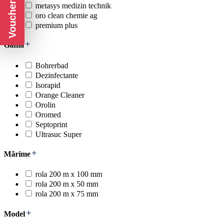
Voucher CADOU
metasys medizin technik
oro clean chemie ag
premium plus
Gamă
Bohrerbad
Dezinfectante
Isorapid
Orange Cleaner
Orolin
Oromed
Septoprint
Ultrasuc Super
Mărime
rola 200 m x 100 mm
rola 200 m x 50 mm
rola 200 m x 75 mm
Model