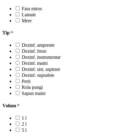
Fara miros
Lamaie
Mere
Tip
Dezinf. amprente
Dezinf. freze
Dezinf. instrumentar
Dezinf. maini
Dezinf. sist. aspirare
Dezinf. suprafete
Perii
Rola pungi
Sapun maini
Volum
1 l
2 l
5 l