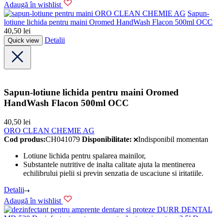
Adaugă în wishlist
ORO CLEAN CHEMIE AG
Sapun-
lotiune lichida pentru maini Oromed HandWash Flacon 500ml OCC
40,50
lei
Detalii
Quick view
Sapun-lotiune lichida pentru maini Oromed
HandWash Flacon 500ml OCC
40,50
lei
ORO CLEAN CHEMIE AG
Cod produs:
CH041079
Disponibilitate:
Indisponibil momentan
Lotiune lichida pentru spalarea mainilor,
Substantele nutritive de inalta calitate ajuta la mentinerea
echilibrului pielii si previn senzatia de uscaciune si iritatiile.
Detalii
Adaugă în wishlist
DURR DENTAL