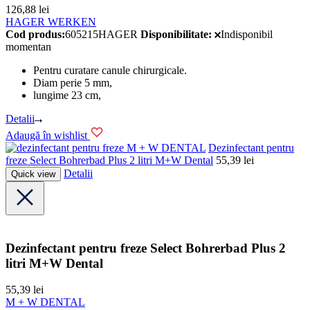
126,88
lei
HAGER WERKEN
Cod produs:
605215HAGER
Disponibilitate:
Indisponibil
momentan
Pentru curatare canule chirurgicale.
Diam perie 5 mm,
lungime 23 cm,
Detalii
Adaugă în wishlist
M + W DENTAL
Dezinfectant pentru
freze Select Bohrerbad Plus 2 litri M+W Dental
55,39
lei
Detalii
Quick view
Dezinfectant pentru freze Select Bohrerbad Plus 2
litri M+W Dental
55,39
lei
M + W DENTAL