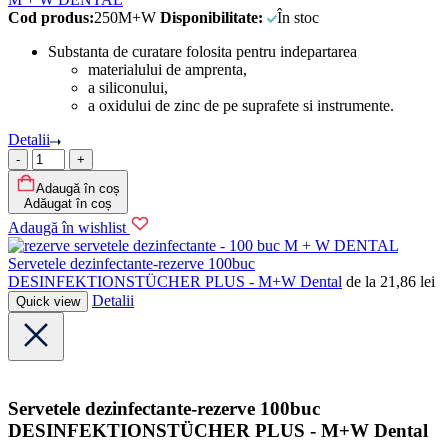
Cod produs:
250M+W
Disponibilitate:
În stoc
Substanta de curatare folosita pentru indepartarea
materialului de amprenta,
a siliconului,
a oxidului de zinc de pe suprafete si instrumente.
Detalii
Cantitate
Adaugă în coș
Adăugat în coș
Adaugă în wishlist
M + W DENTAL
Servetele dezinfectante-rezerve 100buc
DESINFEKTIONSTÜCHER PLUS - M+W Dental
de la
21,86
lei
Detalii
Quick view
Servetele dezinfectante-rezerve 100buc
DESINFEKTIONSTÜCHER PLUS - M+W Dental