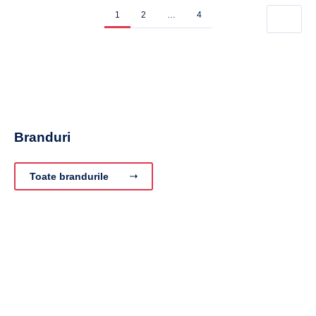
1
2
…
4
Branduri
Toate brandurile