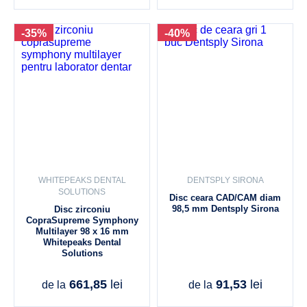
-35%
-40%
WHITEPEAKS DENTAL
DENTSPLY SIRONA
SOLUTIONS
Disc ceara CAD/CAM diam
98,5 mm Dentsply Sirona
Disc zirconiu
CopraSupreme Symphony
Multilayer 98 x 16 mm
Whitepeaks Dental
Solutions
661,85
lei
91,53
lei
de la
de la