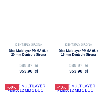
DENTSPLY SIRONA
DENTSPLY SIRONA
Disc Multilayer PMMA 98 x
Disc Multilayer PMMA 98 x
20 mm Dentsply Sirona
16 mm Dentsply Sirona
589,97
lei
589,97
lei
353,98
lei
353,98
lei
-50%
-40%