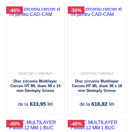
-40%
-50%
DENTSPLY SIRONA
DENTSPLY SIRONA
Disc zirconiu Multilayer
Disc zirconiu Multilayer
Cercon HT ML diam 98 x 14
Cercon HT ML diam 98 x 18
mm Dentsply Sirona
mm Dentsply Sirona
633,95
lei
616,82
lei
de la
de la
-40%
-40%