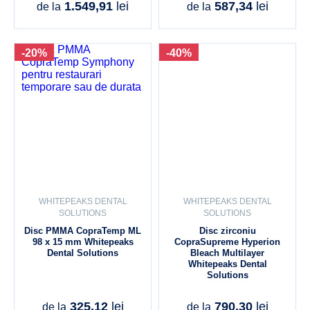
1.549,91
lei
587,34
lei
de la
de la
-20%
-40%
WHITEPEAKS DENTAL
WHITEPEAKS DENTAL
SOLUTIONS
SOLUTIONS
Disc PMMA CopraTemp ML
Disc zirconiu
98 x 15 mm Whitepeaks
CopraSupreme Hyperion
Dental Solutions
Bleach Multilayer
Whitepeaks Dental
Solutions
325,12
lei
790,30
lei
de la
de la