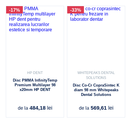
-17%
-33%
HP DENT
WHITEPEAKS DENTAL
SOLUTIONS
Disc PMMA InfinityTemp
Premium Multilayer 98
Disc Co-Cr CopraSintec K
x20mm HP DENT
diam 98 mm Whitepeaks
Dental Solutions
484,18
lei
569,61
lei
de la
de la