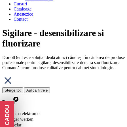
Cursuri
Cataloage
Anestezice
Contact
Sigilare - desensibilizare si
fluorizare
DoriotDent este soluția ideală atunci când ești în căutarea de produse
profesionale pentru sigilare, desensibilizare dentara sau fluorizare.
Comandă acum produse calitative pentru cabinet stomatologic.
Șterge tot
Aplică filtrele
Brand
chema elektromet
hager werken
ivoclar