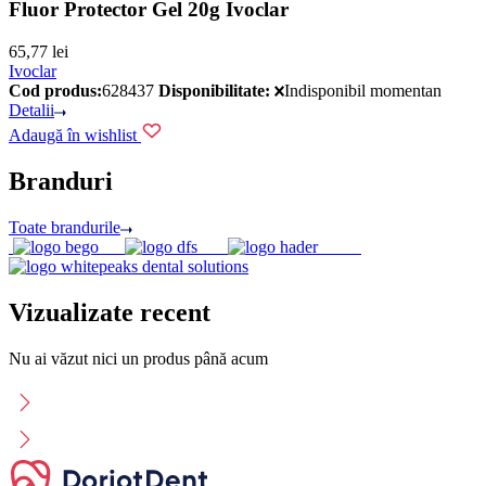
Fluor Protector Gel 20g Ivoclar
65,77
lei
Ivoclar
Cod produs:
628437
Disponibilitate:
Indisponibil momentan
Detalii
Adaugă în wishlist
Branduri
Toate brandurile
Vizualizate recent
Nu ai văzut nici un produs până acum