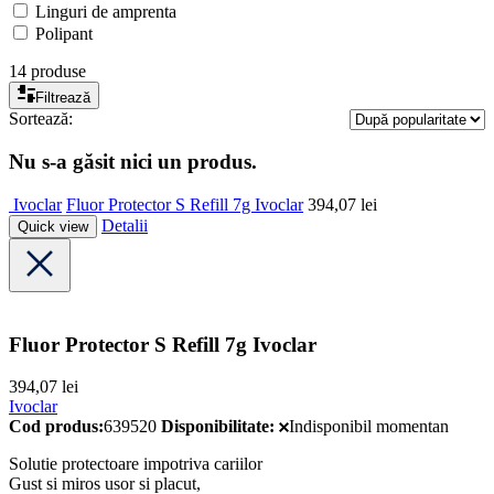
Linguri de amprenta
Polipant
14 produse
Filtrează
Sortează:
Nu s-a găsit nici un produs.
Ivoclar
Fluor Protector S Refill 7g Ivoclar
394,07
lei
Detalii
Quick view
Fluor Protector S Refill 7g Ivoclar
394,07
lei
Ivoclar
Cod produs:
639520
Disponibilitate:
Indisponibil momentan
Solutie protectoare impotriva cariilor
Gust si miros usor si placut,