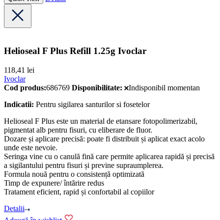
Helioseal F Plus Refill 1.25g Ivoclar
118,41
lei
Ivoclar
Cod produs:
686769
Disponibilitate:
Indisponibil momentan
Indicatii:
Pentru sigilarea santurilor si fosetelor
Helioseal F Plus este un material de etansare fotopolimerizabil,
pigmentat alb pentru fisuri, cu eliberare de fluor.
Dozare și aplicare precisă: poate fi distribuit și aplicat exact acolo
unde este nevoie.
Seringa vine cu o canulă fină care permite aplicarea rapidă și precisă
a sigilantului pentru fisuri și previne supraumplerea.
Formula nouă pentru o consistență optimizată
Timp de expunere/ întărire redus
Tratament eficient, rapid și confortabil al copiilor
Detalii