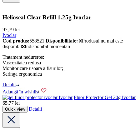
Helioseal Clear Refill 1.25g Ivoclar
97,79
lei
Ivoclar
Cod produs:
558521
Disponibilitate:
Produsul nu mai este
disponibil
Indisponibil momentan
Tratament nedureros;
Vascozitatea redusa
Monitorizare usoara a fisurilor;
Seringa ergonomica
Detalii
Adaugă în wishlist
Ivoclar
Fluor Protector Gel 20g Ivoclar
65,77
lei
Detalii
Quick view