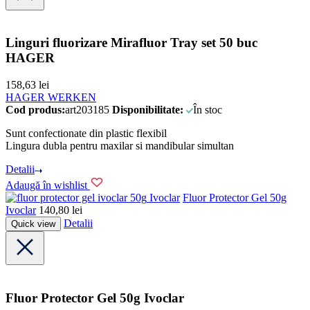
Linguri fluorizare Mirafluor Tray set 50 buc
HAGER
158,63
lei
HAGER WERKEN
Cod produs:
art203185
Disponibilitate:
În stoc
Sunt confectionate din plastic flexibil
Lingura dubla pentru maxilar si mandibular simultan
Detalii
Adaugă în wishlist
Ivoclar
Fluor Protector Gel 50g
Ivoclar
140,80
lei
Detalii
Quick view
Fluor Protector Gel 50g Ivoclar