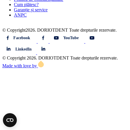
Cum plătesc?
Garanție și service
ANPC
© Copyright2026. DORIOTDENT Toate drepturile rezervate.
Facebook
YouTube
LinkedIn
© Copyright 2026. DORIOTDENT Toate drepturile rezervate.
Made with love by