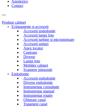
Anestezice
Contact
Produse cabinet
Echipamente si accesorii
Accesorii endodontie
Accesorii lampi foto
Accesorii turbine si micromotoare
Accesorii unituri
Apex locator
Cuptoare
Diverse
Lampi foto
Mobilier cabinet
Scannere intraorale
Endodontie
Accesorii endodontie
Diverse endodontie
Instrumentar consultatie
Instrumentar manual
Instrumentar rotativ
Obturare canal
Tratament canal