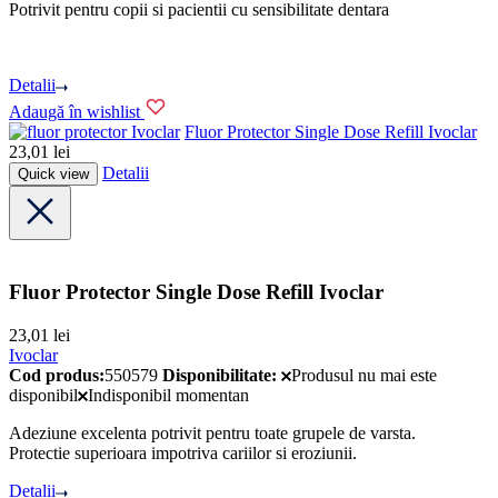
Potrivit pentru copii si pacientii cu sensibilitate dentara
Detalii
Adaugă în wishlist
Ivoclar
Fluor Protector Single Dose Refill Ivoclar
23,01
lei
Detalii
Quick view
Fluor Protector Single Dose Refill Ivoclar
23,01
lei
Ivoclar
Cod produs:
550579
Disponibilitate:
Produsul nu mai este
disponibil
Indisponibil momentan
Adeziune excelenta potrivit pentru toate grupele de varsta.
Protectie superioara impotriva cariilor si eroziunii.
Detalii