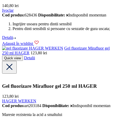
140,80
lei
Ivoclar
Cod produs:
628436
Disponibilitate:
Indisponibil momentan
Ingrijire usoara pentru dintii sensibil
Pentru dinti sensibili si persoane cu senzatie de gura uscata;
Detalii
Adaugă în wishlist
HAGER WERKEN
Gel fluorizare Mirafluor gel
250 ml HAGER
123,80
lei
Detalii
Quick view
Gel fluorizare Mirafluor gel 250 ml HAGER
123,80
lei
HAGER WERKEN
Cod produs:
art203184
Disponibilitate:
Indisponibil momentan
Mareste rezistenta la acid a smaltului