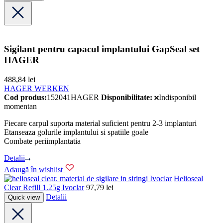
Sigilant pentru capacul implantului GapSeal set
HAGER
488,84
lei
HAGER WERKEN
Cod produs:
152041HAGER
Disponibilitate:
Indisponibil
momentan
Fiecare carpul suporta material suficient pentru 2-3 implanturi
Etanseaza golurile implantului si spatiile goale
Combate periimplantatia
Detalii
Adaugă în wishlist
Ivoclar
Helioseal
Clear Refill 1.25g Ivoclar
97,79
lei
Detalii
Quick view