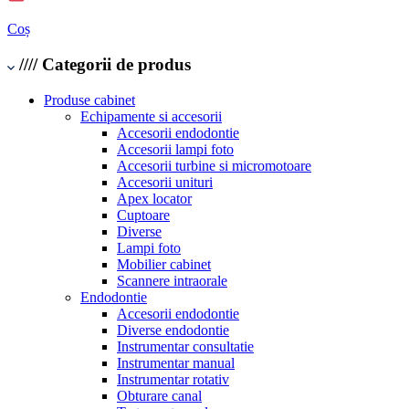
Coș
////
Categorii de produs
Produse cabinet
Echipamente si accesorii
Accesorii endodontie
Accesorii lampi foto
Accesorii turbine si micromotoare
Accesorii unituri
Apex locator
Cuptoare
Diverse
Lampi foto
Mobilier cabinet
Scannere intraorale
Endodontie
Accesorii endodontie
Diverse endodontie
Instrumentar consultatie
Instrumentar manual
Instrumentar rotativ
Obturare canal