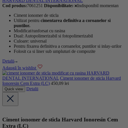
HARVARD DENTAL INTERNATIONAL
Cod produs:
7061251
Disponibilitate:
Indisponibil momentan
Ciment ionomer de sticla
Utilizat pentru
cimentarea definitiva a coroanelor si
puntilor.
Modificat/ranforsat cu rasina
Dual: Autopolimerizabil si fotopolimerizabil
Culoare: universal
Pentru fixarea definitiva a coroanelor, puntilor si inlay-urilor
Folosit ca si liner sub umpluturi de compozite
Detalii
Adaugă în wishlist
HARVARD
DENTAL INTERNATIONAL
Ciment ionomer de sticla Harvard
Ionoresin Cem Extra (LC)
450,09
lei
Detalii
Quick view
Ciment ionomer de sticla Harvard Ionoresin Cem
Extra (LC)