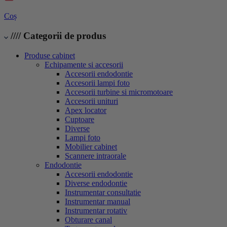
Coș
////
Categorii de produs
Produse cabinet
Echipamente si accesorii
Accesorii endodontie
Accesorii lampi foto
Accesorii turbine si micromotoare
Accesorii unituri
Apex locator
Cuptoare
Diverse
Lampi foto
Mobilier cabinet
Scannere intraorale
Endodontie
Accesorii endodontie
Diverse endodontie
Instrumentar consultatie
Instrumentar manual
Instrumentar rotativ
Obturare canal