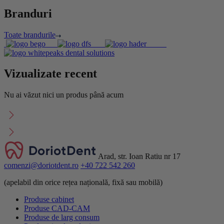
Branduri
Toate brandurile
Vizualizate recent
Nu ai văzut nici un produs până acum
Arad, str. Ioan Ratiu nr 17
comenzi@doriotdent.ro
+40 722 542 260
(apelabil din orice rețea națională, fixă sau mobilă)
Produse cabinet
Produse CAD-CAM
Produse de larg consum