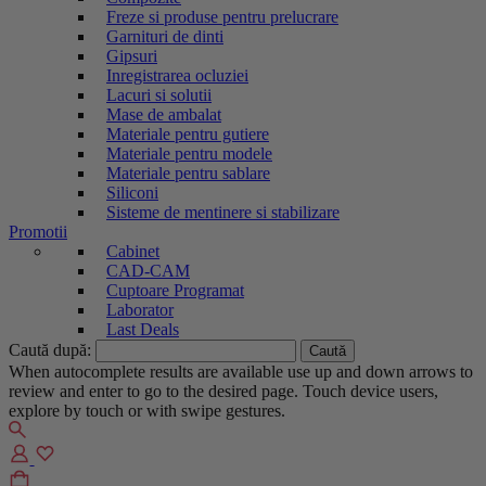
Freze si produse pentru prelucrare
Garnituri de dinti
Gipsuri
Inregistrarea ocluziei
Lacuri si solutii
Mase de ambalat
Materiale pentru gutiere
Materiale pentru modele
Materiale pentru sablare
Siliconi
Sisteme de mentinere si stabilizare
Promotii
Cabinet
CAD-CAM
Cuptoare Programat
Laborator
Last Deals
Caută după:
When autocomplete results are available use up and down arrows to
review and enter to go to the desired page. Touch device users,
explore by touch or with swipe gestures.