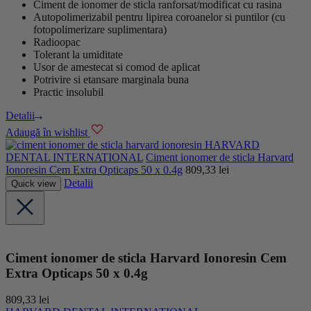
Ciment de ionomer de sticla ranforsat/modificat cu rasina
Autopolimerizabil pentru lipirea coroanelor si puntilor (cu
fotopolimerizare suplimentara)
Radioopac
Tolerant la umiditate
Usor de amestecat si comod de aplicat
Potrivire si etansare marginala buna
Practic insolubil
Detalii
Adaugă în wishlist
HARVARD
DENTAL INTERNATIONAL
Ciment ionomer de sticla Harvard
Ionoresin Cem Extra Opticaps 50 x 0.4g
809,33
lei
Detalii
Quick view
Ciment ionomer de sticla Harvard Ionoresin Cem
Extra Opticaps 50 x 0.4g
809,33
lei