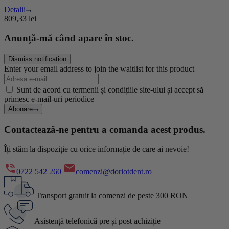
Detalii
809,33
lei
Anunță-mă când apare în stoc.
Dismiss notification
Enter your email address to join the waitlist for this product
Sunt de acord cu termenii și condițiile site-ului și accept să
primesc e-mail-uri periodice
Abonare
Contactează-ne pentru a comanda acest produs.
Îți stăm la dispoziție cu orice informație de care ai nevoie!
0722 542 260
comenzi@doriotdent.ro
Transport gratuit la comenzi de peste 300 RON
Asistență telefonică pre și post achiziție