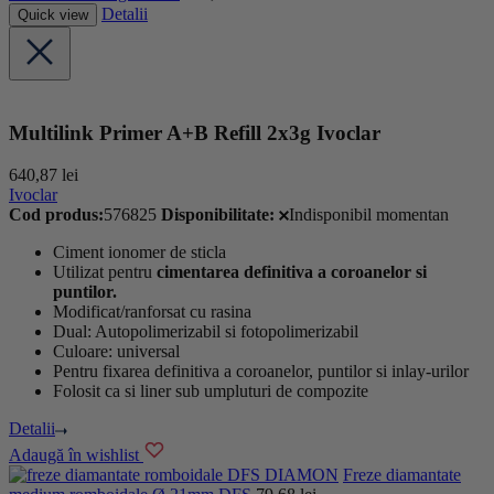
Detalii
Quick view
Multilink Primer A+B Refill 2x3g Ivoclar
640,87
lei
Ivoclar
Cod produs:
576825
Disponibilitate:
Indisponibil momentan
Ciment ionomer de sticla
Utilizat pentru
cimentarea definitiva a coroanelor si
puntilor.
Modificat/ranforsat cu rasina
Dual: Autopolimerizabil si fotopolimerizabil
Culoare: universal
Pentru fixarea definitiva a coroanelor, puntilor si inlay-urilor
Folosit ca si liner sub umpluturi de compozite
Detalii
Adaugă în wishlist
DFS DIAMON
Freze diamantate