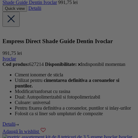
Shade Guide Dentin Ivoclar
991,75
lei
Detalii
Quick view
Empress Direct Shade Guide Dentin Ivoclar
991,75
lei
Ivoclar
Cod produs:
627214
Disponibilitate:
Indisponibil momentan
Ciment ionomer de sticla
Utilizat pentru
cimentarea definitiva a coroanelor si
puntilor.
Modificat/ranforsat cu rasina
Dual: Autopolimerizabil si fotopolimerizabil
Culoare: universal
Pentru fixarea definitiva a coroanelor, puntilor si inlay-urilor
Folosit ca si liner sub umpluturi de compozite
Detalii
Adaugă în wishlist
Ivoclar