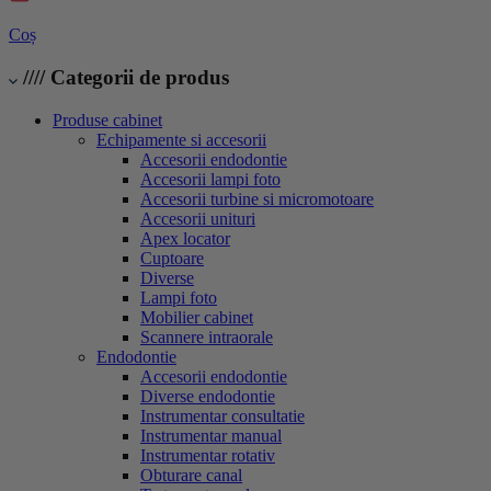
Coș
////
Categorii de produs
Produse cabinet
Echipamente si accesorii
Accesorii endodontie
Accesorii lampi foto
Accesorii turbine si micromotoare
Accesorii unituri
Apex locator
Cuptoare
Diverse
Lampi foto
Mobilier cabinet
Scannere intraorale
Endodontie
Accesorii endodontie
Diverse endodontie
Instrumentar consultatie
Instrumentar manual
Instrumentar rotativ
Obturare canal