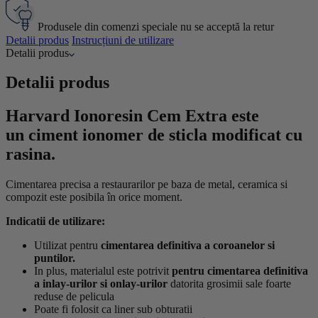
Produsele din comenzi speciale nu se acceptă la retur
Detalii produs
Instrucțiuni de utilizare
Detalii produs
Detalii produs
Harvard Ionoresin Cem Extra este
un ciment ionomer de sticla modificat cu
rasina.
Cimentarea precisa a
restaurarilor pe baza de metal, ceramica si
compozit este posibila în orice moment.
Indicatii de utilizare:
Utilizat pentru
cimentarea definitiva a coroanelor si
puntilor.
In plus, materialul este potrivit
pentru cimentarea definitiva
a inlay-urilor si onlay-urilor
datorita grosimii sale foarte
reduse de pelicula
Poate fi folosit ca liner sub obturatii