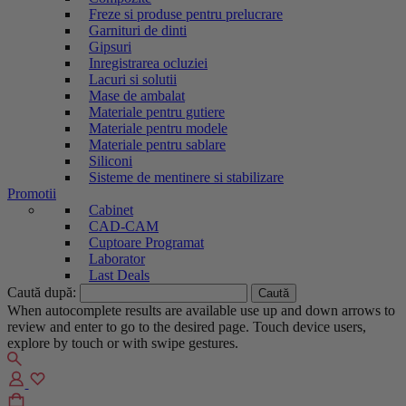
Freze si produse pentru prelucrare
Garnituri de dinti
Gipsuri
Inregistrarea ocluziei
Lacuri si solutii
Mase de ambalat
Materiale pentru gutiere
Materiale pentru modele
Materiale pentru sablare
Siliconi
Sisteme de mentinere si stabilizare
Promotii
Cabinet
CAD-CAM
Cuptoare Programat
Laborator
Last Deals
Caută după:
When autocomplete results are available use up and down arrows to
review and enter to go to the desired page. Touch device users,
explore by touch or with swipe gestures.