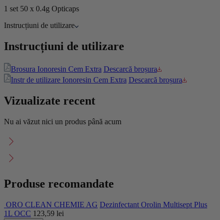
1 set 50 x 0.4g Opticaps
Instrucțiuni de utilizare
Instrucțiuni de utilizare
Brosura Ionoresin Cem Extra
Descarcă broșura
Instr de utilizare Ionoresin Cem Extra
Descarcă broșura
Vizualizate recent
Nu ai văzut nici un produs până acum
Produse recomandate
ORO CLEAN CHEMIE AG
Dezinfectant Orolin Multisept Plus
1L OCC
123,59
lei