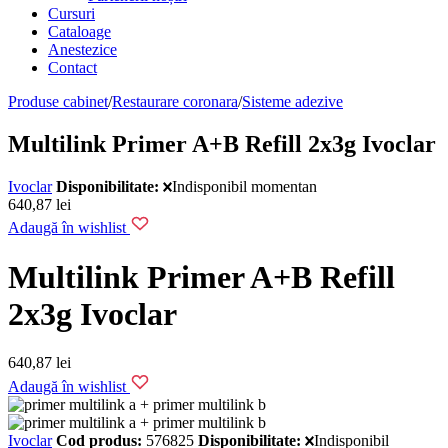
Cursuri
Cataloage
Anestezice
Contact
Produse cabinet
/
Restaurare coronara
/
Sisteme adezive
Multilink Primer A+B Refill 2x3g Ivoclar
Ivoclar
Disponibilitate:
Indisponibil momentan
640,87
lei
Adaugă în wishlist
Multilink Primer A+B Refill
2x3g Ivoclar
640,87
lei
Adaugă în wishlist
Ivoclar
Cod produs:
576825
Disponibilitate:
Indisponibil