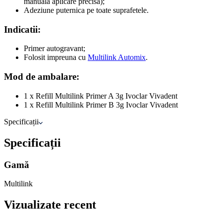
manuala aplicare precisa);
Adeziune puternica pe toate suprafetele.
Indicatii:
Primer autogravant;
Folosit impreuna cu
Multilink Automix
.
Mod de ambalare:
1 x Refill Multilink Primer A 3g Ivoclar Vivadent
1 x Refill Multilink Primer B 3g Ivoclar Vivadent
Specificații
Specificații
Gamă
Multilink
Vizualizate recent