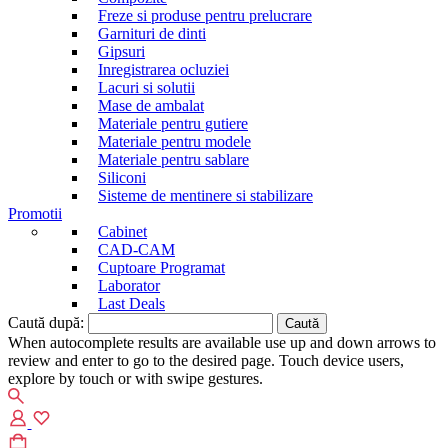
Freze si produse pentru prelucrare
Garnituri de dinti
Gipsuri
Inregistrarea ocluziei
Lacuri si solutii
Mase de ambalat
Materiale pentru gutiere
Materiale pentru modele
Materiale pentru sablare
Siliconi
Sisteme de mentinere si stabilizare
Promotii
Cabinet
CAD-CAM
Cuptoare Programat
Laborator
Last Deals
Caută după:
When autocomplete results are available use up and down arrows to
review and enter to go to the desired page. Touch device users,
explore by touch or with swipe gestures.