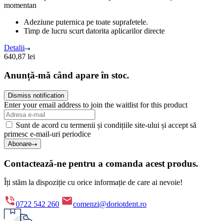
momentan
Adeziune puternica pe toate suprafetele.
Timp de lucru scurt datorita aplicarilor directe
Detalii
640,87
lei
Anunță-mă când apare în stoc.
Dismiss notification
Enter your email address to join the waitlist for this product
Sunt de acord cu termenii și condițiile site-ului și accept să
primesc e-mail-uri periodice
Abonare
Contactează-ne pentru a comanda acest produs.
Îți stăm la dispoziție cu orice informație de care ai nevoie!
0722 542 260
comenzi@doriotdent.ro