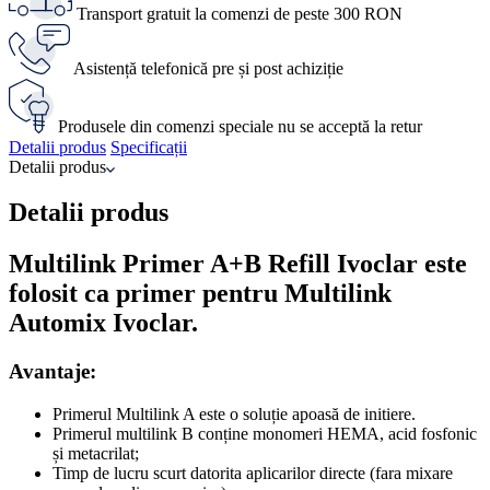
Transport gratuit la comenzi de peste 300 RON
Asistență telefonică pre și post achiziție
Produsele din comenzi speciale nu se acceptă la retur
Detalii produs
Specificații
Detalii produs
Detalii produs
Multilink Primer A+B Refill Ivoclar este
folosit ca primer pentru Multilink
Automix Ivoclar.
Avantaje:
Primerul Multilink A este o soluție apoasă de initiere.
Primerul multilink B conține monomeri HEMA, acid fosfonic
și metacrilat;
Timp de lucru scurt datorita aplicarilor directe (fara mixare