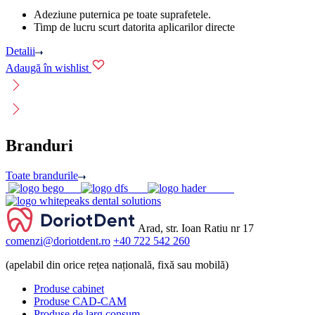
Adeziune puternica pe toate suprafetele.
Timp de lucru scurt datorita aplicarilor directe
Detalii
Adaugă în wishlist
Branduri
Toate brandurile
Arad, str. Ioan Ratiu nr 17
comenzi@doriotdent.ro
+40 722 542 260
(apelabil din orice rețea națională, fixă sau mobilă)
Produse cabinet
Produse CAD-CAM
Produse de larg consum