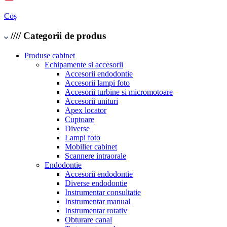
Coș
////
Categorii de produs
Produse cabinet
Echipamente si accesorii
Accesorii endodontie
Accesorii lampi foto
Accesorii turbine si micromotoare
Accesorii unituri
Apex locator
Cuptoare
Diverse
Lampi foto
Mobilier cabinet
Scannere intraorale
Endodontie
Accesorii endodontie
Diverse endodontie
Instrumentar consultatie
Instrumentar manual
Instrumentar rotativ
Obturare canal