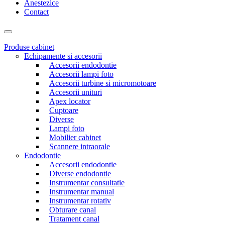
Anestezice
Contact
Produse cabinet
Echipamente si accesorii
Accesorii endodontie
Accesorii lampi foto
Accesorii turbine si micromotoare
Accesorii unituri
Apex locator
Cuptoare
Diverse
Lampi foto
Mobilier cabinet
Scannere intraorale
Endodontie
Accesorii endodontie
Diverse endodontie
Instrumentar consultatie
Instrumentar manual
Instrumentar rotativ
Obturare canal
Tratament canal