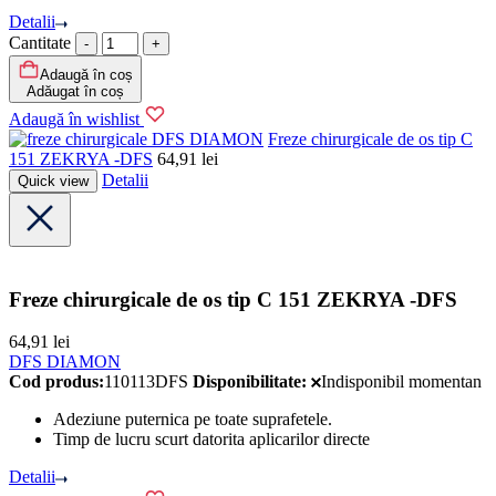
Detalii
Cantitate
Adaugă în coș
Adăugat în coș
Adaugă în wishlist
DFS DIAMON
Freze chirurgicale de os tip C
151 ZEKRYA -DFS
64,91
lei
Detalii
Quick view
Freze chirurgicale de os tip C 151 ZEKRYA -DFS
64,91
lei
DFS DIAMON
Cod produs:
110113DFS
Disponibilitate:
Indisponibil momentan
Adeziune puternica pe toate suprafetele.
Timp de lucru scurt datorita aplicarilor directe
Detalii