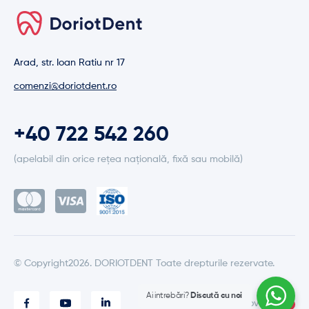
Arad, str. Ioan Ratiu nr 17
comenzi@doriotdent.ro
+40 722 542 260
(apelabil din orice rețea națională, fixă sau mobilă)
© Copyright2026. DORIOTDENT Toate drepturile rezervate.
Ai intrebări?
Discută cu noi
Made with love by