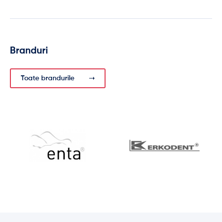
Branduri
Toate brandurile