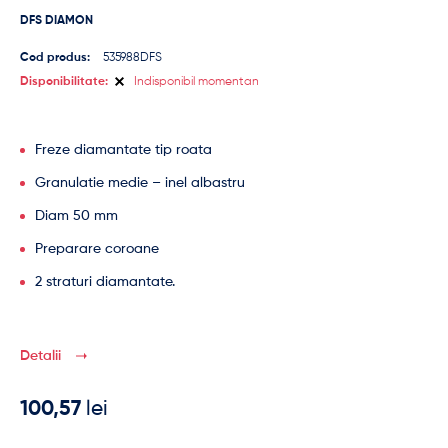
DFS DIAMON
Cod produs:
535988DFS
Disponibilitate:
Indisponibil momentan
Freze diamantate tip roata
Granulatie medie – inel albastru
Diam 50 mm
Preparare coroane
2 straturi diamantate.
Detalii
100,57
lei