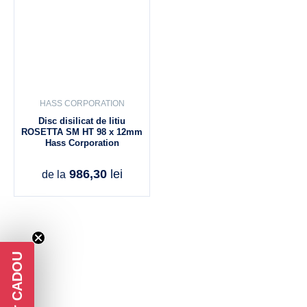
HASS CORPORATION
Disc disilicat de litiu
ROSETTA SM HT 98 x 12mm
Hass Corporation
986,30
lei
de la
Voucher CADOU