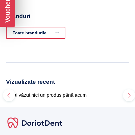
Branduri
Toate brandurile
Vizualizate recent
Nu ai văzut nici un produs până acum