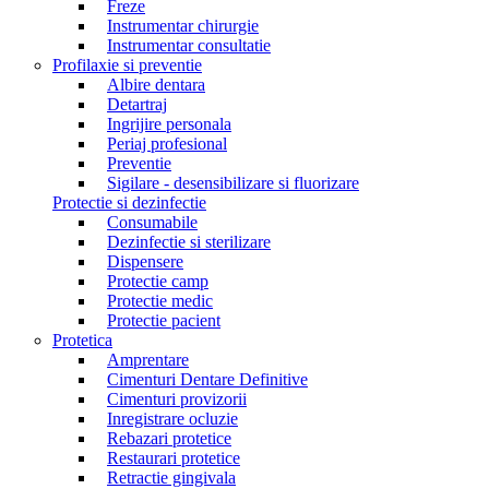
Freze
Instrumentar chirurgie
Instrumentar consultatie
Profilaxie si preventie
Albire dentara
Detartraj
Ingrijire personala
Periaj profesional
Preventie
Sigilare - desensibilizare si fluorizare
Protectie si dezinfectie
Consumabile
Dezinfectie si sterilizare
Dispensere
Protectie camp
Protectie medic
Protectie pacient
Protetica
Amprentare
Cimenturi Dentare Definitive
Cimenturi provizorii
Inregistrare ocluzie
Rebazari protetice
Restaurari protetice
Retractie gingivala