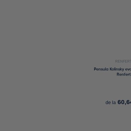
RENFER
Pensula Kolinsky ev
Renfert
60,
de la