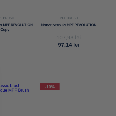
F BRUSH
MPF BRUSH
la MPF REVOLUTION
Maner pensula MPF REVOLUTION
Copy
107,93
lei
97,14
lei
-10%