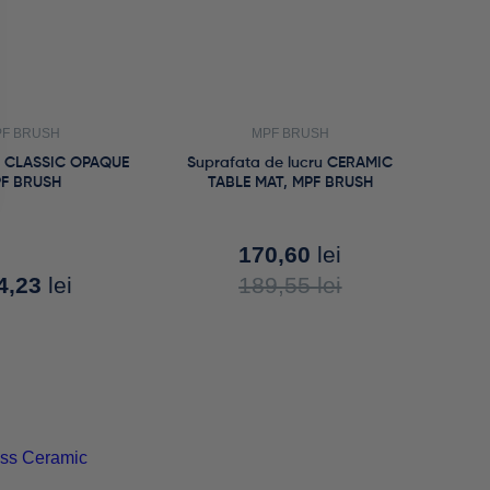
F BRUSH
MPF BRUSH
F CLASSIC OPAQUE
Suprafata de lucru CERAMIC
F BRUSH
TABLE MAT, MPF BRUSH
170,60
lei
4,23
lei
189,55
lei