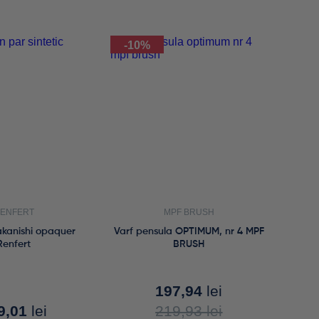
-10%
ENFERT
MPF BRUSH
akanishi opaquer
Varf pensula OPTIMUM, nr 4 MPF
Renfert
BRUSH
197,94
lei
9,01
lei
219,93
lei