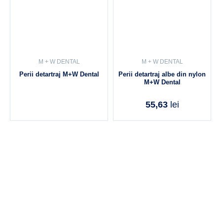
M + W DENTAL
M + W DENTAL
Perii detartraj M+W Dental
Perii detartraj albe din nylon
M+W Dental
55,63
lei