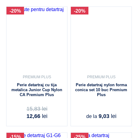
-20%
-20%
PREMIUM PLUS
PREMIUM PLUS
Perie detartraj cu tija
Perie detartraj nylon forma
metalica Junior Cup Nylon
conica set 10 buc Premium
CA Premium Plus
Plus
15,83
lei
12,66
lei
9,03
lei
de la
-15%
-25%