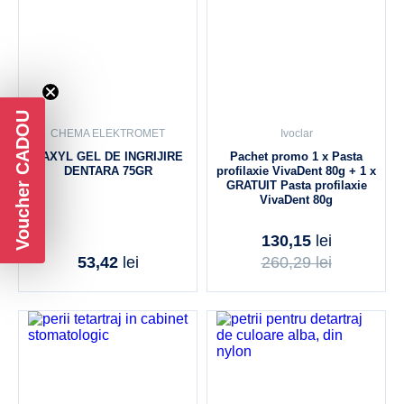
Voucher CADOU
CHEMA ELEKTROMET
Ivoclar
HAXYL GEL DE INGRIJIRE
Pachet promo 1 x Pasta
DENTARA 75GR
profilaxie VivaDent 80g + 1 x
GRATUIT Pasta profilaxie
VivaDent 80g
130,15
lei
53,42
lei
260,29
lei