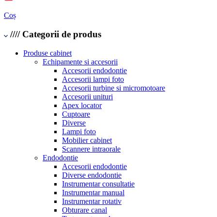
Coș
////
Categorii de produs
Produse cabinet
Echipamente si accesorii
Accesorii endodontie
Accesorii lampi foto
Accesorii turbine si micromotoare
Accesorii unituri
Apex locator
Cuptoare
Diverse
Lampi foto
Mobilier cabinet
Scannere intraorale
Endodontie
Accesorii endodontie
Diverse endodontie
Instrumentar consultatie
Instrumentar manual
Instrumentar rotativ
Obturare canal