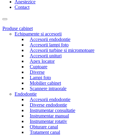
Anestezice
Contact
Produse cabinet
Echipamente si accesorii
Accesorii endodontie
Accesorii lampi foto
Accesorii turbine si micromotoare
Accesorii unituri
Apex locator
Cuptoare
Diverse
Lampi foto
Mobilier cabinet
Scannere intraorale
Endodontie
Accesorii endodontie
Diverse endodontie
Instrumentar consultatie
Instrumentar manual
Instrumentar rotativ
Obturare canal
Tratament canal