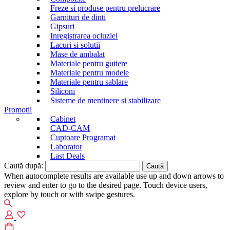
Freze si produse pentru prelucrare
Garnituri de dinti
Gipsuri
Inregistrarea ocluziei
Lacuri si solutii
Mase de ambalat
Materiale pentru gutiere
Materiale pentru modele
Materiale pentru sablare
Siliconi
Sisteme de mentinere si stabilizare
Promotii
Cabinet
CAD-CAM
Cuptoare Programat
Laborator
Last Deals
Caută după:
When autocomplete results are available use up and down arrows to
review and enter to go to the desired page. Touch device users,
explore by touch or with swipe gestures.