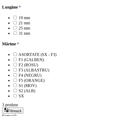
Lungime
19 mm
21 mm
25 mm
31 mm
Mărime
ASORTATE (SX - F3)
F1 (GALBEN)
F2 (ROSU)
F3 (ALBASTRU)
F4 (NEGRU)
F5 (ORANGE)
S1 (MOV)
S2 (ALB)
SX
3 produse
Filtrează
Sortează: