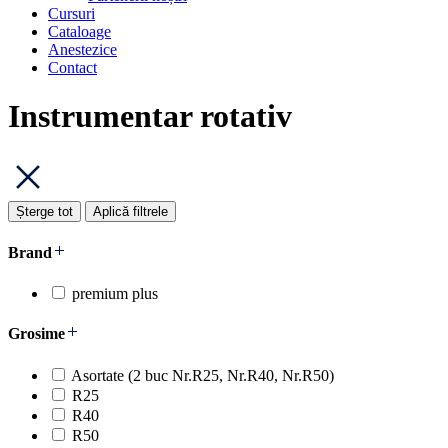
Cursuri
Cataloage
Anestezice
Contact
Instrumentar rotativ
Șterge tot
Aplică filtrele
Brand
premium plus
Grosime
Asortate (2 buc Nr.R25, Nr.R40, Nr.R50)
R25
R40
R50