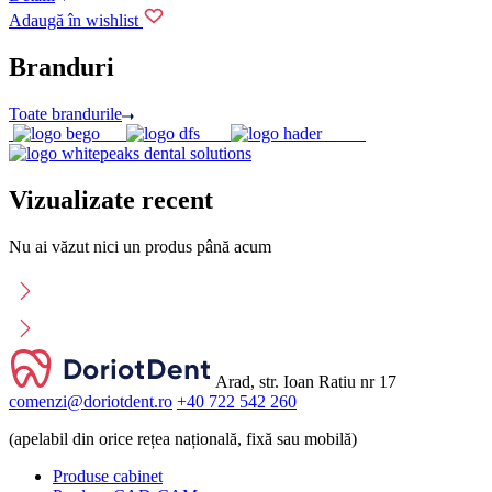
Adaugă în wishlist
Branduri
Toate brandurile
Vizualizate recent
Nu ai văzut nici un produs până acum
Arad, str. Ioan Ratiu nr 17
comenzi@doriotdent.ro
+40 722 542 260
(apelabil din orice rețea națională, fixă sau mobilă)
Produse cabinet