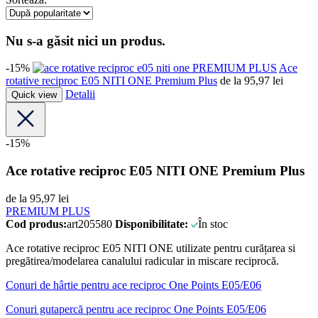
Nu s-a găsit nici un produs.
-15%
PREMIUM PLUS
Ace
rotative reciproc E05 NITI ONE Premium Plus
de la
95,97
lei
Detalii
Quick view
-15%
Ace rotative reciproc E05 NITI ONE Premium Plus
de la
95,97
lei
PREMIUM PLUS
Cod produs:
art205580
Disponibilitate:
În stoc
Ace rotative reciproc E05 NITI ONE utilizate pentru curățarea si
pregătirea/modelarea canalului radicular in miscare reciprocă.
Conuri de hârtie pentru ace reciproc One Points E05/E06
Conuri gutapercă pentru ace reciproc One Points E05/E06