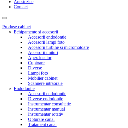
Anestezice
Contact
Produse cabinet
Echipamente si accesorii
Accesorii endodontie
Accesorii lampi foto
Accesorii turbine si micromotoare
Accesorii unituri
Apex locator
Cuptoare
Diverse
Lampi foto
Mobilier cabinet
Scannere intraorale
Endodontie
Accesorii endodontie
Diverse endodontie
Instrumentar consultatie
Instrumentar manual
Instrumentar rotativ
Obturare canal
Tratament canal