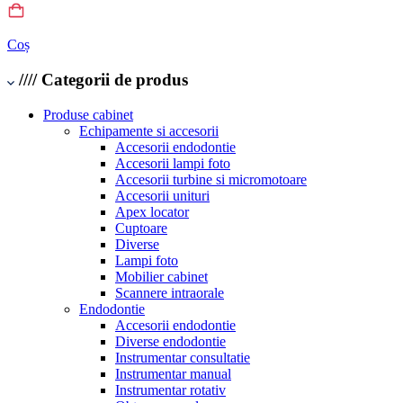
Coș
////
Categorii de produs
Produse cabinet
Echipamente si accesorii
Accesorii endodontie
Accesorii lampi foto
Accesorii turbine si micromotoare
Accesorii unituri
Apex locator
Cuptoare
Diverse
Lampi foto
Mobilier cabinet
Scannere intraorale
Endodontie
Accesorii endodontie
Diverse endodontie
Instrumentar consultatie
Instrumentar manual
Instrumentar rotativ