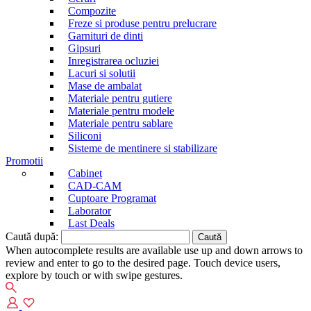
Compozite
Freze si produse pentru prelucrare
Garnituri de dinti
Gipsuri
Inregistrarea ocluziei
Lacuri si solutii
Mase de ambalat
Materiale pentru gutiere
Materiale pentru modele
Materiale pentru sablare
Siliconi
Sisteme de mentinere si stabilizare
Promotii
Cabinet
CAD-CAM
Cuptoare Programat
Laborator
Last Deals
Caută după:
When autocomplete results are available use up and down arrows to
review and enter to go to the desired page. Touch device users,
explore by touch or with swipe gestures.