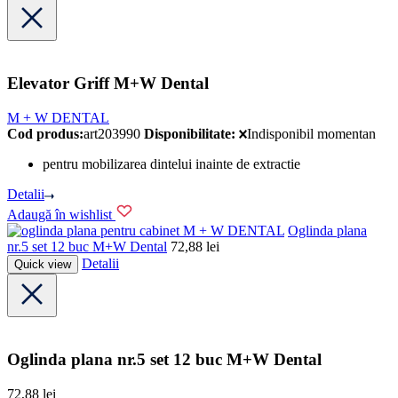
Elevator Griff M+W Dental
M + W DENTAL
Cod produs:
art203990
Disponibilitate:
Indisponibil momentan
pentru mobilizarea dintelui inainte de extractie
Detalii
Adaugă în wishlist
M + W DENTAL
Oglinda plana
nr.5 set 12 buc M+W Dental
72,88
lei
Detalii
Quick view
Oglinda plana nr.5 set 12 buc M+W Dental
72,88
lei