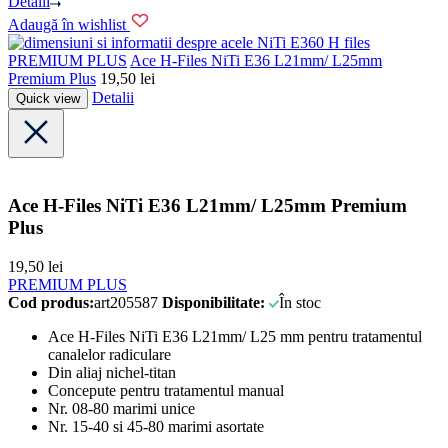
Detalii
Adaugă în wishlist
PREMIUM PLUS
Ace H-Files NiTi E36 L21mm/ L25mm
Premium Plus
19,50
lei
Detalii
Quick view
Ace H-Files NiTi E36 L21mm/ L25mm Premium
Plus
19,50
lei
PREMIUM PLUS
Cod produs:
art205587
Disponibilitate:
În stoc
Ace H-Files NiTi E36 L21mm/ L25 mm pentru tratamentul
canalelor radiculare
Din aliaj nichel-titan
Concepute pentru tratamentul manual
Nr. 08-80 marimi unice
Nr. 15-40 si 45-80 marimi asortate