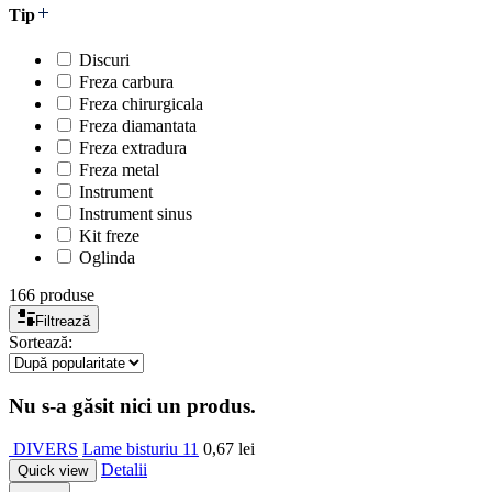
Tip
Discuri
Freza carbura
Freza chirurgicala
Freza diamantata
Freza extradura
Freza metal
Instrument
Instrument sinus
Kit freze
Oglinda
166 produse
Filtrează
Sortează:
Nu s-a găsit nici un produs.
DIVERS
Lame bisturiu 11
0,67
lei
Detalii
Quick view