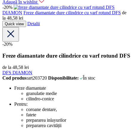
Adaugă în wishlist
-20%
DFS
DIAMON
Freze diamantate dure cilindrice cu varf rotund DFS
de
la
48,58
lei
Detalii
Quick view
-20%
Freze diamantate dure cilindrice cu varf rotund DFS
de la
48,58
lei
DFS DIAMON
Cod produs:
art203720
Disponibilitate:
În stoc
Freze diamantate
granulatie medie
cilindro-conice
Pentru:
coroane dentare,
fatete
prepararea inlayurilor
prepararea cavității