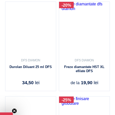
-20%
DFS DIAMON
DFS DIAMON
Durolan Diluant 25 ml DFS
Freze diamantate HST XL
efilate DFS
34,50
lei
19,90
lei
de la
-25%