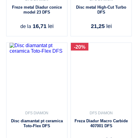
Freze metal Diadur conice
Disc metal High-Cut Turbo
model 23 DFS
DFS
16,71
lei
21,25
lei
de la
-20%
DFS DIAMON
DFS DIAMON
Disc diamantat pt ceramica
Freza Diadur Macro Carbide
Toto-Flex DFS
407001 DFS