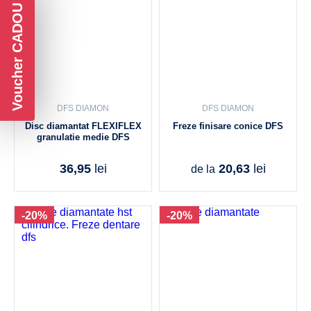
Voucher CADOU
DFS DIAMON
DFS DIAMON
Disc diamantat FLEXIFLEX
Freze finisare conice DFS
granulatie medie DFS
36,95
lei
20,63
lei
de la
-20%
-20%