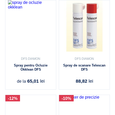
DFS DIAMON
DFS DIAMON
Spray pentru Ocluzie
Spray de scanare Telescan
Okklean DFS
DFS
65,01
lei
88,82
lei
de la
-12%
-10%