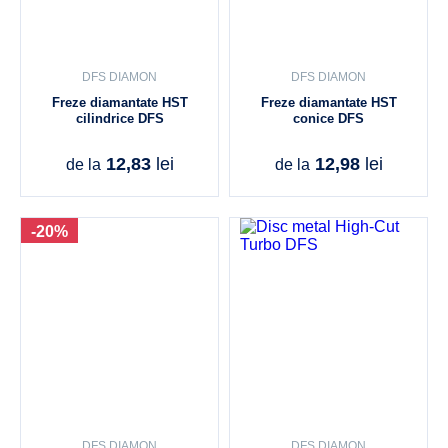
DFS DIAMON
DFS DIAMON
Freze diamantate HST
Freze diamantate HST
cilindrice DFS
conice DFS
12,83
lei
12,98
lei
de la
de la
-20%
DFS DIAMON
DFS DIAMON