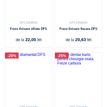
DFS DIAMON
DFS DIAMON
Freze finisare efilate DFS
Freze finisare flacara DFS
22,00
lei
20,63
lei
de la
de la
-20%
-25%