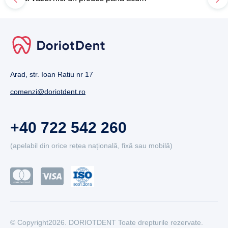
Arad, str. Ioan Ratiu nr 17
comenzi@doriotdent.ro
+40 722 542 260
(apelabil din orice rețea națională, fixă sau mobilă)
© Copyright2026. DORIOTDENT Toate drepturile rezervate.