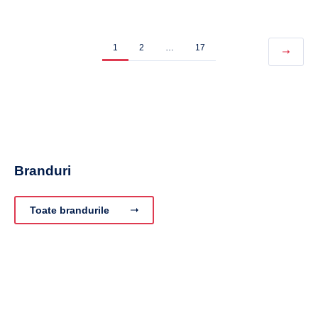
1
2
…
17
Branduri
Toate brandurile