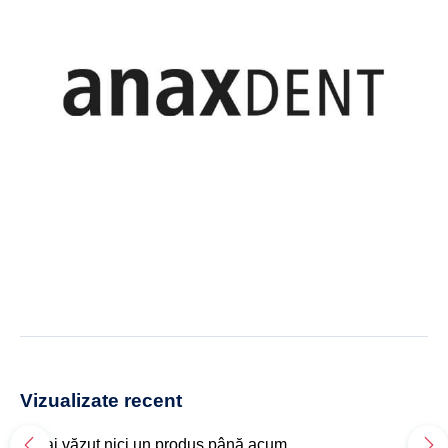
Vizualizate recent
Nu ai văzut nici un produs până acum