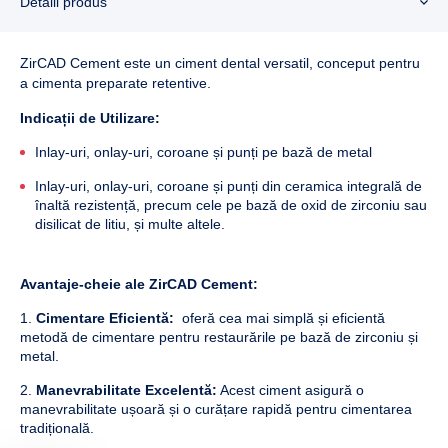
Detalii produs
ZirCAD Cement este un ciment dental versatil, conceput pentru
a cimenta preparate retentive.
Indicații de Utilizare:
Inlay-uri, onlay-uri, coroane și punți pe bază de metal
Inlay-uri, onlay-uri, coroane și punți din ceramica integrală de
înaltă rezistență, precum cele pe bază de oxid de zirconiu sau
disilicat de litiu, și multe altele.
Avantaje-cheie ale ZirCAD Cement:
Cimentare Eficientă:
oferă cea mai simplă și eficientă
metodă de cimentare pentru restaurările pe bază de zirconiu și
metal.
Manevrabilitate Excelentă:
Acest ciment asigură o
manevrabilitate ușoară și o curățare rapidă pentru cimentarea
tradițională.