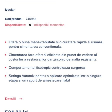
Ivoclar
Cod produs:
746963
Disponibilitate:
Indisponibil momentan
Ofera o buna manevrabilitate si o curatare rapida si usoara
pentru cimentarea conventionala.
Cimentarea fara efort si eficienta din punct de vedere al
costurilor a restaurarilor din zirconiu de inalta rezistenta
Comportamentul tixotropic controleaza curgerea
Seringa Automix pentru o aplicare optimizata intr-o singura
etapa si un raport de amestecare fiabil
Detalii