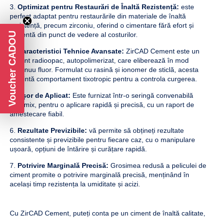
Optimizat pentru Restaurări de Înaltă Rezistență:
este
perfect adaptat pentru restaurările din materiale de înaltă
rezistență, precum zirconiu, oferind o cimentare fără efort și
Voucher CADOU
eficientă din punct de vedere al costurilor.
Caracteristici Tehnice Avansate:
ZirCAD Cement este un
ciment radioopac, autopolimerizat, care eliberează în mod
continuu fluor. Formulat cu rasină și ionomer de sticlă, acesta
prezintă comportament tixotropic pentru a controla curgerea.
Ușor de Aplicat:
Este furnizat într-o seringă convenabilă
Automix, pentru o aplicare rapidă și precisă, cu un raport de
amestecare fiabil.
Rezultate Previzibile:
vă permite să obțineți rezultate
consistente și previzibile pentru fiecare caz, cu o manipulare
ușoară, opțiuni de întărire și curățare rapidă.
Potrivire Marginală Precisă:
Grosimea redusă a peliculei de
ciment promite o potrivire marginală precisă, menținând în
același timp rezistența la umiditate și acizi.
Cu ZirCAD Cement, puteți conta pe un ciment de înaltă calitate,