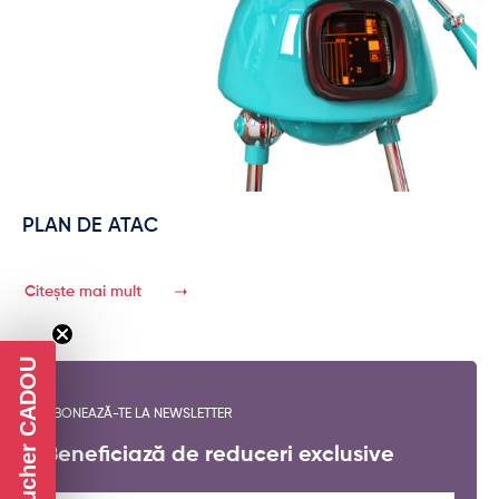
PLAN DE ATAC
Citește mai mult
Voucher CADOU
ABONEAZĂ-TE LA NEWSLETTER
Beneficiază de reduceri exclusive