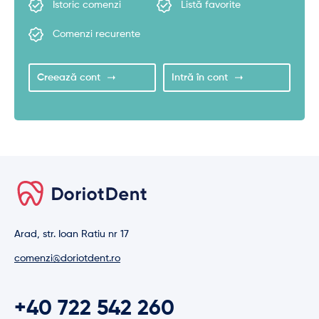
Istoric comenzi
Listă favorite
Comenzi recurente
Creează cont
Intră în cont
Arad, str. Ioan Ratiu nr 17
comenzi@doriotdent.ro
+40 722 542 260