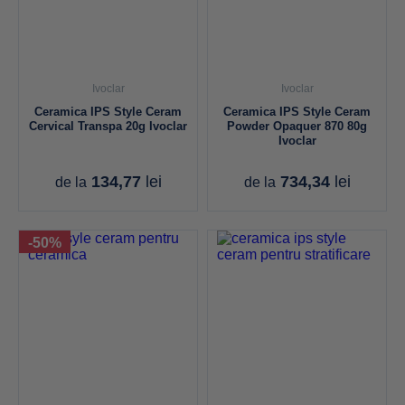
Ivoclar
Ivoclar
Ceramica IPS Style Ceram
Ceramica IPS Style Ceram
Cervical Transpa 20g Ivoclar
Powder Opaquer 870 80g
Ivoclar
134,77
lei
734,34
lei
de la
de la
-50%