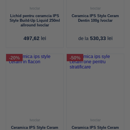
Ivoclar
Ivoclar
Lichid pentru ceramcia IPS
Ceramica IPS Style Ceram
Style Build-Up Liquid 250ml
Dentin 100g Ivoclar
allround Ivoclar
497,62
lei
530,33
lei
de la
-20%
-50%
Ivoclar
Ivoclar
Ceramica IPS Style Ceram
Ceramica IPS Style Ceram