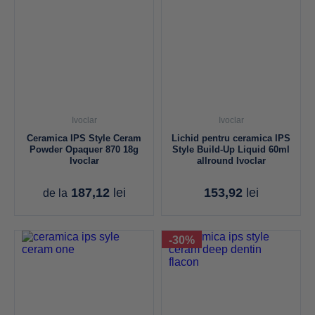
Ivoclar
Ivoclar
Ceramica IPS Style Ceram
Lichid pentru ceramica IPS
Powder Opaquer 870 18g
Style Build-Up Liquid 60ml
Ivoclar
allround Ivoclar
187,12
lei
153,92
lei
de la
-30%