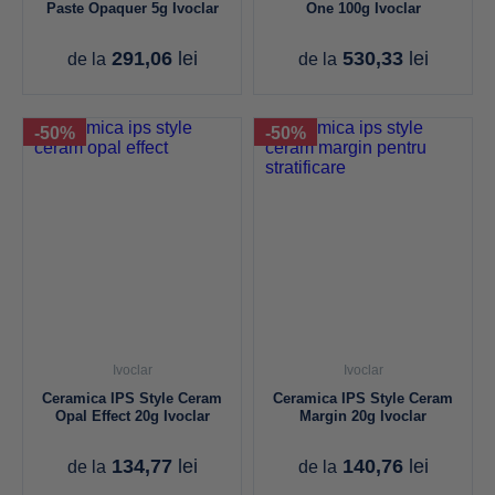
Paste Opaquer 5g Ivoclar
One 100g Ivoclar
291,06
lei
530,33
lei
de la
de la
-50%
-50%
Ivoclar
Ivoclar
Ceramica IPS Style Ceram
Ceramica IPS Style Ceram
Opal Effect 20g Ivoclar
Margin 20g Ivoclar
134,77
lei
140,76
lei
de la
de la