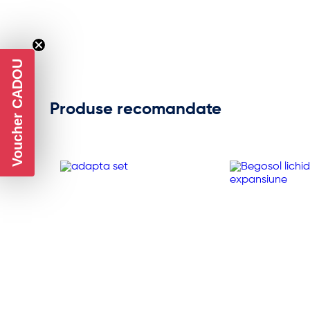
Voucher CADOU
Produse recomandate