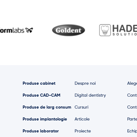
Produse cabinet
Despre noi
Alege
Produse CAD-CAM
Digital dentistry
Cont
Produse de larg consum
Cursuri
Cont
Produse implantologie
Articole
Parte
Produse laborator
Proiecte
Echi