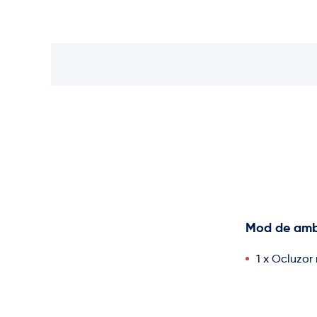
Mod de amb
1 x Ocluzo