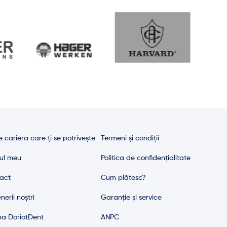
 cariera care ți se potrivește
Termeni și condiții
ul meu
Politica de confidențialitate
act
Cum plătesc?
nerii noștri
Garanție și service
pa DoriotDent
ANPC