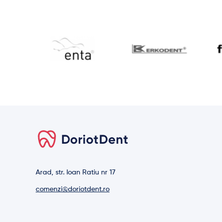
Arad, str. Ioan Ratiu nr 17
comenzi@doriotdent.ro