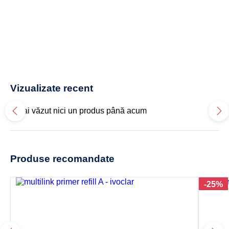
Vizualizate recent
Nu ai văzut nici un produs până acum
Produse recomandate
-25%