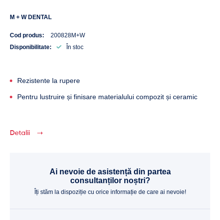
M + W DENTAL
Cod produs:
200828M+W
Disponibilitate:
În stoc
Rezistente la rupere
Pentru lustruire și finisare materialului compozit și ceramic
Detalii
Ai nevoie de asistență din partea
consultanților noștri?
Îți stăm la dispoziție cu orice informație de care ai nevoie!