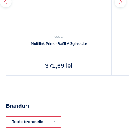
Ivoclar
Multilink Primer Refill A 3g Ivoclar
371,69
lei
Branduri
Toate brandurile