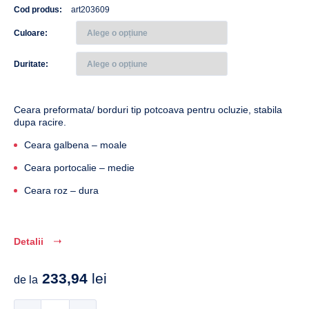
Cod produs:
art203609
Culoare
Duritate
Ceara preformata/ borduri tip potcoava pentru ocluzie, stabila
dupa racire.
Ceara galbena – moale
Ceara portocalie – medie
Ceara roz – dura
Detalii
233,94
lei
de la
Cantitate