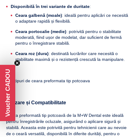
Disponibilă în trei variante de duritate
:
Ceara galbenă (moale)
: ideală pentru aplicări ce necesită
o adaptare rapidă și flexibilă.
Ceara portocalie (medie)
: potrivită pentru o stabilitate
moderată, fiind ușor de modelat, dar suficient de fermă
pentru o înregistrare stabilă.
Ceara roz (dura)
: destinată lucrărilor care necesită o
stabilitate maximă și o rezistență crescută la manipulare.
Voucher CADOU
Utilizare și Compatibilitate
Ceara preformată tip potcoavă de la M+W Dental este ideală
pentru înregistrările ocluzale, asigurând o aplicare sigură și
stabilă. Aceasta este potrivită pentru tehnicienii care au nevoie
de o ceară versatilă, disponibilă în diferite durități, pentru o