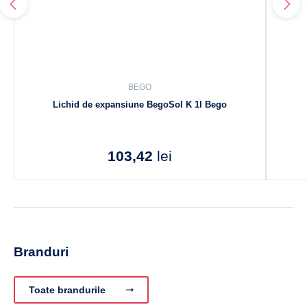
BEGO
Lichid de expansiune BegoSol K 1l Bego
103,42
lei
Branduri
Toate brandurile