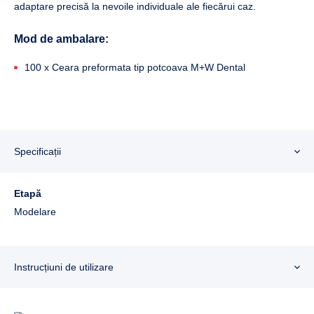
adaptare precisă la nevoile individuale ale fiecărui caz.
Mod de ambalare:
100 x Ceara preformata tip potcoava M+W Dental
Specificații
Etapă
Modelare
Instrucțiuni de utilizare