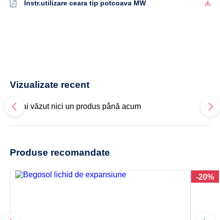
Instr.utilizare ceara tip potcoava MW
Vizualizate recent
Nu ai văzut nici un produs până acum
Produse recomandate
-20%