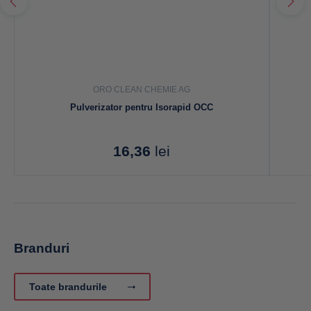
ORO CLEAN CHEMIE AG
Pulverizator pentru Isorapid OCC
16,36
lei
Branduri
Toate brandurile