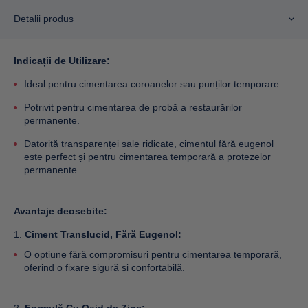
Detalii produs
Indicații de Utilizare:
Ideal pentru cimentarea coroanelor sau punților temporare.
Potrivit pentru cimentarea de probă a restaurărilor
permanente.
Datorită transparenței sale ridicate, cimentul fără eugenol
este perfect și pentru cimentarea temporară a protezelor
permanente.
Avantaje deosebite:
Ciment Translucid, Fără Eugenol:
O opțiune fără compromisuri pentru cimentarea temporară,
oferind o fixare sigură și confortabilă.