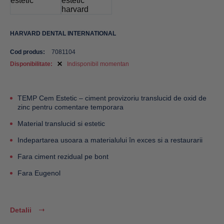
HARVARD DENTAL INTERNATIONAL
Cod produs:
7081104
Disponibilitate:
Indisponibil momentan
TEMP Cem Estetic – ciment provizoriu translucid de oxid de
zinc pentru comentare temporara
Material translucid si estetic
Indepartarea usoara a materialului în exces si
a restaurarii
Fara ciment rezidual pe bont
Fara Eugenol
Detalii