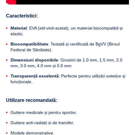
Caracteristici:
Material
: EVA (etil-vinil-acetat), un material biocompatibil și
elastic.
Biocompatibilitate
: Testată și certificată de BgVV (Biroul
Federal de Sănătate).
Dimensiuni disponibile
: Grosimi de 1.0 mm, 1.5 mm, 2.0
mm, 3.0 mm, 4.0 mm și 5.0 mm.
Transparență excelentă
: Perfecte pentru utilizări estetice și
funcționale.
Utilizare recomandată:
Gutiere medicale și pentru sportivi.
Gutiere anti-radiații și de transfer.
Modele demonstrative.