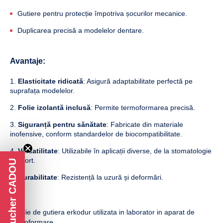
Gutiere pentru protecție împotriva șocurilor mecanice.
Duplicarea precisă a modelelor dentare.
Avantaje:
Elasticitate ridicată
: Asigură adaptabilitate perfectă pe
suprafața modelelor.
Folie izolantă inclusă
: Permite termoformarea precisă.
Siguranță pentru sănătate
: Fabricate din materiale
inofensive, conform standardelor de biocompatibilitate.
Versatilitate
: Utilizabile în aplicații diverse, de la stomatologie
la sport.
Voucher CADOU
Durabilitate
: Rezistență la uzură și deformări.