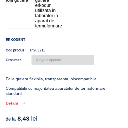
ERKODENT
Cod produs:
art203211
Grosime
Folie gutiera flexibila, transparenta, biocompatibila.
Compatibile cu majoritatea aparatelor de termoformare
standard.
Detalii
8,43
lei
de la