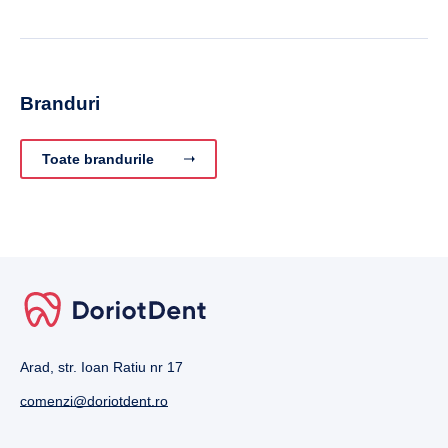
Branduri
Toate brandurile
Arad, str. Ioan Ratiu nr 17
comenzi@doriotdent.ro