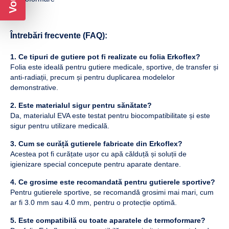
Întrebări frecvente (FAQ):
1. Ce tipuri de gutiere pot fi realizate cu folia Erkoflex?
Folia este ideală pentru gutiere medicale, sportive, de transfer și
anti-radiații, precum și pentru duplicarea modelelor
demonstrative.
2. Este materialul sigur pentru sănătate?
Da, materialul EVA este testat pentru biocompatibilitate și este
sigur pentru utilizare medicală.
3. Cum se curăță gutierele fabricate din Erkoflex?
Acestea pot fi curățate ușor cu apă călduță și soluții de
igienizare special concepute pentru aparate dentare.
4. Ce grosime este recomandată pentru gutierele sportive?
Pentru gutierele sportive, se recomandă grosimi mai mari, cum
ar fi 3.0 mm sau 4.0 mm, pentru o protecție optimă.
5. Este compatibilă cu toate aparatele de termoformare?