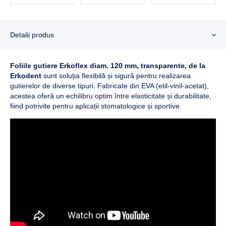
Detalii produs
Foliile gutiere Erkoflex diam. 120 mm, transparente, de la
Erkodent
sunt soluția flexibilă și sigură pentru realizarea
gutierelor de diverse tipuri. Fabricate din EVA (etil-vinil-acetat),
acestea oferă un echilibru optim între elasticitate și durabilitate,
fiind potrivite pentru aplicații stomatologice și sportive.