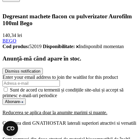
Degresant machete flacon cu pulverizator Aurofilm
100ml Bego
140,34
lei
BEGO
Cod produs:
52019
Disponibilitate:
Indisponibil momentan
Anunță-mă când apare în stoc.
Dismiss notification
Enter your email address to join the waitlist for this product
Sunt de acord cu termenii și condițiile site-ului și accept să
primesc e-mail-uri periodice
Abonare
Reducerea se aplica doar la anumite marimi si nuante.
Garnitura dinti GNATHOSTAR laterali superiori atractivi si versatili
.