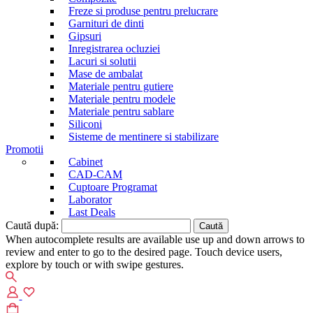
Freze si produse pentru prelucrare
Garnituri de dinti
Gipsuri
Inregistrarea ocluziei
Lacuri si solutii
Mase de ambalat
Materiale pentru gutiere
Materiale pentru modele
Materiale pentru sablare
Siliconi
Sisteme de mentinere si stabilizare
Promotii
Cabinet
CAD-CAM
Cuptoare Programat
Laborator
Last Deals
Caută după:
When autocomplete results are available use up and down arrows to
review and enter to go to the desired page. Touch device users,
explore by touch or with swipe gestures.