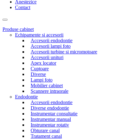
Anestezice
Contact
Produse cabinet
Echipamente si accesorii
Accesorii endodontie
Accesorii lampi foto
Accesorii turbine si micromotoare
Accesorii unituri
Apex locator
Cuptoare
Diverse
Lampi foto
Mobilier cabinet
Scannere intraorale
Endodontie
Accesorii endodontie
Diverse endodontie
Instrumentar consultatie
Instrumentar manual
Instrumentar rotativ
Obturare canal
Tratament canal