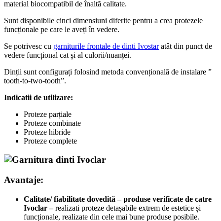
material biocompatibil de înaltă calitate.
Sunt disponibile cinci dimensiuni diferite pentru a crea protezele
funcționale pe care le aveți în vedere.
Se potrivesc cu
garniturile frontale de dinti Ivostar
atât din punct de
vedere funcțional cat și al culorii/nuanței.
Dinții sunt configurați folosind metoda convențională de instalare ”
tooth-to-two-tooth”.
Indicatii de utilizare:
Proteze parțiale
Proteze combinate
Proteze hibride
Proteze complete
Avantaje:
Calitate/ fiabilitate dovedită – produse verificate de catre
Ivoclar –
realizati proteze detașabile extrem de estetice și
funcționale, realizate din cele mai bune produse posibile.