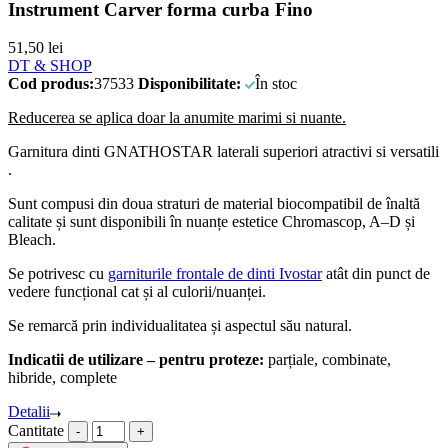
Instrument Carver forma curba Fino
51,50
lei
DT & SHOP
Cod produs:
37533
Disponibilitate:
În stoc
Reducerea se aplica doar la anumite marimi si nuante.
Garnitura dinti GNATHOSTAR laterali superiori atractivi si versatili
.
Sunt compusi din doua straturi de material biocompatibil de înaltă
calitate și sunt disponibili în nuanțe estetice Chromascop, A–D și
Bleach.
Se potrivesc cu
garniturile frontale de dinti Ivostar
atât din punct de
vedere funcțional cat și al culorii/nuanței.
Se remarcă prin individualitatea și aspectul său natural.
Indicatii de utilizare – pentru proteze:
parțiale, combinate,
hibride, complete
Detalii
Cantitate