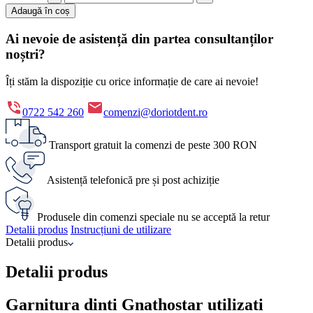
Adaugă în coș
Ai nevoie de asistență din partea consultanților
noștri?
Îți stăm la dispoziție cu orice informație de care ai nevoie!
0722 542 260
comenzi@doriotdent.ro
Transport gratuit la comenzi de peste 300 RON
Asistență telefonică pre și post achiziție
Produsele din comenzi speciale nu se acceptă la retur
Detalii produs
Instrucțiuni de utilizare
Detalii produs
Detalii produs
Garnitura dinti Gnathostar utilizati