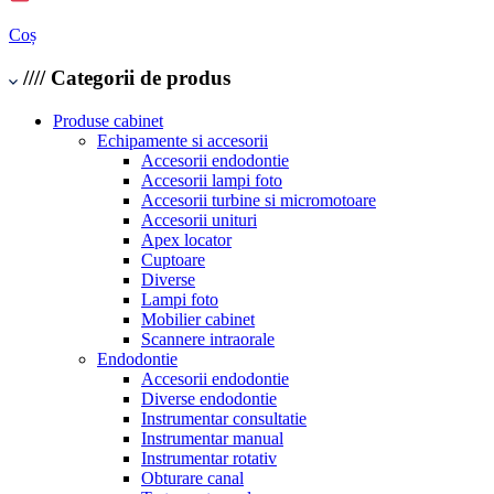
Coș
////
Categorii de produs
Produse cabinet
Echipamente si accesorii
Accesorii endodontie
Accesorii lampi foto
Accesorii turbine si micromotoare
Accesorii unituri
Apex locator
Cuptoare
Diverse
Lampi foto
Mobilier cabinet
Scannere intraorale
Endodontie
Accesorii endodontie
Diverse endodontie
Instrumentar consultatie
Instrumentar manual
Instrumentar rotativ
Obturare canal