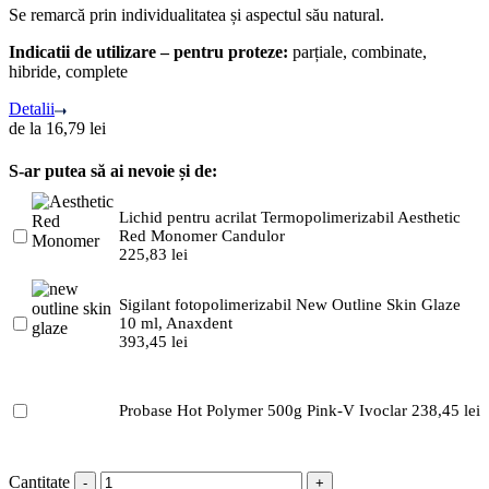
Se remarcă prin individualitatea și aspectul său natural.
Indicatii de utilizare – pentru proteze:
parțiale, combinate,
hibride, complete
Detalii
de la
16,79
lei
S-ar putea să ai nevoie și de:
Lichid pentru acrilat Termopolimerizabil Aesthetic
Red Monomer Candulor
225,83
lei
Sigilant fotopolimerizabil New Outline Skin Glaze
10 ml, Anaxdent
393,45
lei
Probase Hot Polymer 500g Pink-V Ivoclar
238,45
lei
Cantitate