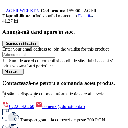
HAGER WERKEN
Cod produs:
155000HAGER
Disponibilitate:
Indisponibil momentan
Detalii
41,27
lei
Anunță-mă când apare în stoc.
Dismiss notification
Enter your email address to join the waitlist for this product
Sunt de acord cu termenii și condițiile site-ului și accept să
primesc e-mail-uri periodice
Abonare
Contactează-ne pentru a comanda acest produs.
Îți stăm la dispoziție cu orice informație de care ai nevoie!
0722 542 260
comenzi@doriotdent.ro
Transport gratuit la comenzi de peste 300 RON