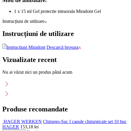
Mod de ambalare:
1 x 15 ml Gel protectie intraorala Miradont Gel
Instrucțiuni de utilizare
Instrucțiuni de utilizare
Instructiuni Miradont
Descarcă broșura
Vizualizate recent
Nu ai văzut nici un produs până acum
Produse recomandate
HAGER WERKEN
Chirurgo-Suc I canule chirurgicale set 10 buc
HAGER
153,18
lei