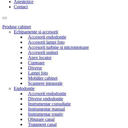
Anestezice
Contact
Produse cabinet
Echipamente si accesorii
Accesorii endodontie
Accesorii lampi foto
Accesorii turbine si micromotoare
Accesorii unituri
Apex locator
Cuptoare
Diverse
Lampi foto
Mobilier cabinet
Scannere intraorale
Endodontie
Accesorii endodontie
Diverse endodontie
Instrumentar consultatie
Instrumentar manual
Instrumentar rotativ
Obturare canal
Tratament canal