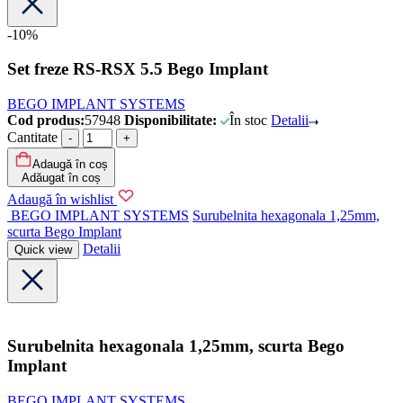
-10%
Set freze RS-RSX 5.5 Bego Implant
BEGO IMPLANT SYSTEMS
Cod produs:
57948
Disponibilitate:
În stoc
Detalii
Cantitate
Adaugă în coș
Adăugat în coș
Adaugă în wishlist
BEGO IMPLANT SYSTEMS
Surubelnita hexagonala 1,25mm,
scurta Bego Implant
Detalii
Quick view
Surubelnita hexagonala 1,25mm, scurta Bego
Implant
BEGO IMPLANT SYSTEMS