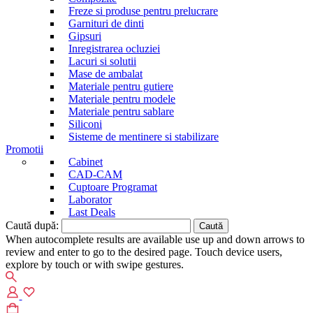
Freze si produse pentru prelucrare
Garnituri de dinti
Gipsuri
Inregistrarea ocluziei
Lacuri si solutii
Mase de ambalat
Materiale pentru gutiere
Materiale pentru modele
Materiale pentru sablare
Siliconi
Sisteme de mentinere si stabilizare
Promotii
Cabinet
CAD-CAM
Cuptoare Programat
Laborator
Last Deals
Caută după:
When autocomplete results are available use up and down arrows to
review and enter to go to the desired page. Touch device users,
explore by touch or with swipe gestures.