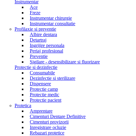
Instrumentar
Ace
Freze
Instrumentar chirurgie
Instrumentar consultatie
Profilaxie si preventie
Albire dentara
Detartraj
Ingrijire personala
Periaj profesional
Preventie
Sigilare - desensibilizare si fluorizare
Protectie si dezinfectie
Consumabile
Dezinfectie si sterilizare
Dispensere
Protectie camp
Protectie medic
Protectie pacient
Protetica
Amprentare
Cimenturi Dentare Definitive
Cimenturi provizorii
Inregistrare ocluzie
Rebazari protetice