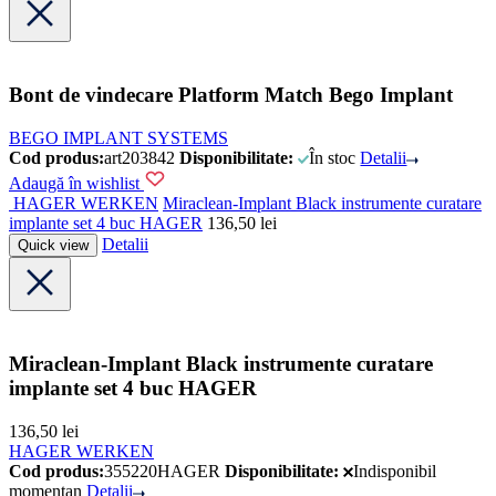
Bont de vindecare Platform Match Bego Implant
BEGO IMPLANT SYSTEMS
Cod produs:
art203842
Disponibilitate:
În stoc
Detalii
Adaugă în wishlist
HAGER WERKEN
Miraclean-Implant Black instrumente curatare
implante set 4 buc HAGER
136,50
lei
Detalii
Quick view
Miraclean-Implant Black instrumente curatare
implante set 4 buc HAGER
136,50
lei
HAGER WERKEN
Cod produs:
355220HAGER
Disponibilitate:
Indisponibil
momentan
Detalii