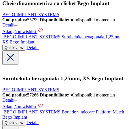
Cheie dinamometrica cu clichet Bego Implant
BEGO IMPLANT SYSTEMS
Cod produs:
55799
Disponibilitate:
Indisponibil momentan
Detalii
Adaugă în wishlist
BEGO IMPLANT SYSTEMS
Surubelnita hexagonala 1,25mm,
XS Bego Implant
Detalii
Quick view
Surubelnita hexagonala 1,25mm, XS Bego Implant
BEGO IMPLANT SYSTEMS
Cod produs:
57266
Disponibilitate:
Indisponibil momentan
Detalii
Adaugă în wishlist
BEGO IMPLANT SYSTEMS
Bont de vindecare Platform Match
Bego Implant
Detalii
Quick view