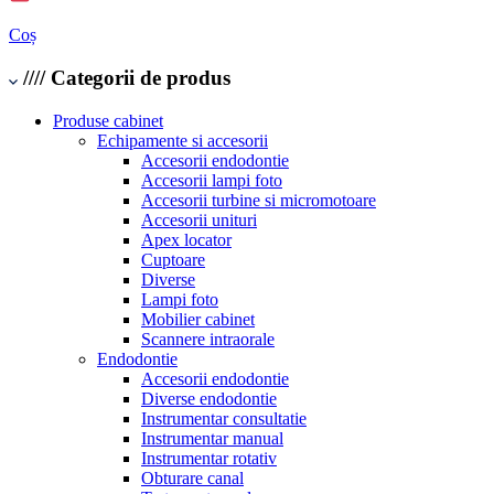
Coș
////
Categorii de produs
Produse cabinet
Echipamente si accesorii
Accesorii endodontie
Accesorii lampi foto
Accesorii turbine si micromotoare
Accesorii unituri
Apex locator
Cuptoare
Diverse
Lampi foto
Mobilier cabinet
Scannere intraorale
Endodontie
Accesorii endodontie
Diverse endodontie
Instrumentar consultatie
Instrumentar manual
Instrumentar rotativ
Obturare canal