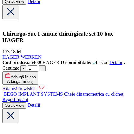
Detalii
Quick view
Chirurgo-Suc I canule chirurgicale set 10 buc
HAGER
153,18
lei
HAGER WERKEN
Cod produs:
254000HAGER
Disponibilitate:
În stoc
Detalii
Cantitate
Adaugă în coș
Adăugat în coș
Adaugă în wishlist
BEGO IMPLANT SYSTEMS
Cheie dinamometrica cu clichet
Bego Implant
Detalii
Quick view