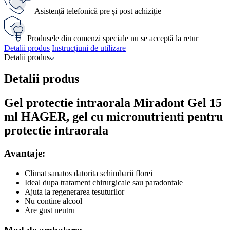
Asistență telefonică pre și post achiziție
Produsele din comenzi speciale nu se acceptă la retur
Detalii produs
Instrucțiuni de utilizare
Detalii produs
Detalii produs
Gel protectie intraorala Miradont Gel 15
ml HAGER, gel cu micronutrienti pentru
protectie intraorala
Avantaje:
Climat sanatos datorita schimbarii florei
Ideal dupa tratament chirurgicale sau paradontale
Ajuta la regenerarea tesuturilor
Nu contine alcool
Are gust neutru