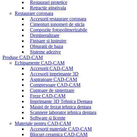
Restaurari protetice
Retractie gingivala
Restaurare coronara
Accesorii restaurare coronara
Cimenturi ionomeri de sticla
Compozite fotopolimerizabile
Demineralizare
Finisare si lustruire
Obturatii de baza
Sisteme adezive
Produse CAD-CAM
Echipamente CAD-CAM
Accesorii CAD-CAM
Accesorii imprimante 3D
Aspiratoare CAD-CAM
Compresoare CAD-CAM
Cuptoare de sinterizare
Freze CAD-CAM
Imprimante 3D Tehnica Dentara
Masini de frezat tehnica dentara
Scannere laborator tehnica dentara
Software si licente
Materiale pentru CAD-CAM
Accesorii materiale CAD-CAM
Blocuri ceramica CAD-CAM