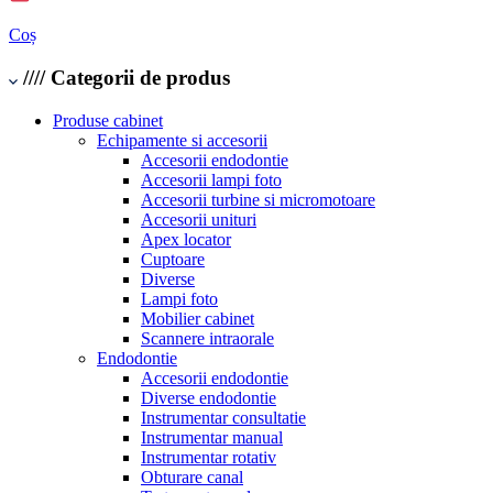
Coș
////
Categorii de produs
Produse cabinet
Echipamente si accesorii
Accesorii endodontie
Accesorii lampi foto
Accesorii turbine si micromotoare
Accesorii unituri
Apex locator
Cuptoare
Diverse
Lampi foto
Mobilier cabinet
Scannere intraorale
Endodontie
Accesorii endodontie
Diverse endodontie
Instrumentar consultatie
Instrumentar manual
Instrumentar rotativ
Obturare canal