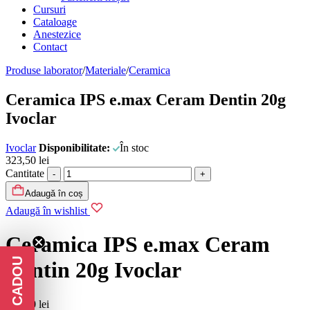
Cursuri
Cataloage
Anestezice
Contact
Produse laborator
/
Materiale
/
Ceramica
Ceramica IPS e.max Ceram Dentin 20g
Ivoclar
Ivoclar
Disponibilitate:
În stoc
323,50
lei
Cantitate
Adaugă în coș
Adaugă în wishlist
Ceramica IPS e.max Ceram
Dentin 20g Ivoclar
323,50
lei