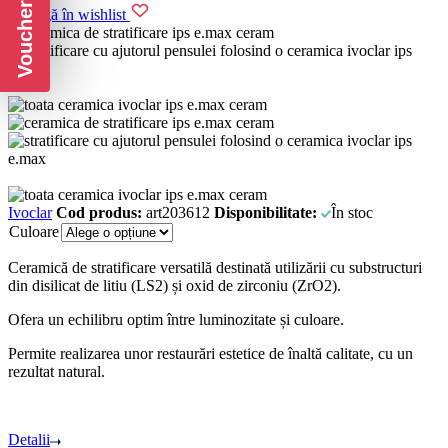
Voucher CADOU
Adaugă în wishlist
Ivoclar
Cod produs:
art203612
Disponibilitate:
În stoc
Culoare
Ceramică de stratificare versatilă destinată utilizării cu substructuri
din disilicat de litiu (LS2) și oxid de zirconiu (ZrO2).
Ofera un echilibru optim între luminozitate și culoare.
Permite realizarea unor restaurări estetice de înaltă calitate, cu un
rezultat natural.
Detalii