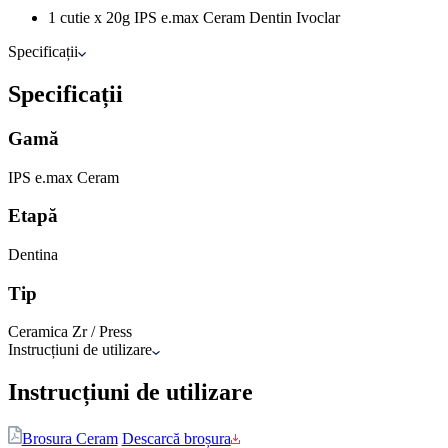
1 cutie x 20g IPS e.max Ceram Dentin Ivoclar
Specificații
Specificații
Gamă
IPS e.max Ceram
Etapă
Dentina
Tip
Ceramica Zr / Press
Instrucțiuni de utilizare
Instrucțiuni de utilizare
Brosura Ceram
Descarcă broșura