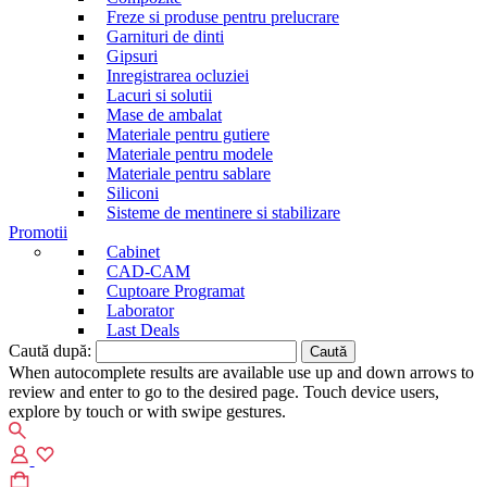
Freze si produse pentru prelucrare
Garnituri de dinti
Gipsuri
Inregistrarea ocluziei
Lacuri si solutii
Mase de ambalat
Materiale pentru gutiere
Materiale pentru modele
Materiale pentru sablare
Siliconi
Sisteme de mentinere si stabilizare
Promotii
Cabinet
CAD-CAM
Cuptoare Programat
Laborator
Last Deals
Caută după:
When autocomplete results are available use up and down arrows to
review and enter to go to the desired page. Touch device users,
explore by touch or with swipe gestures.