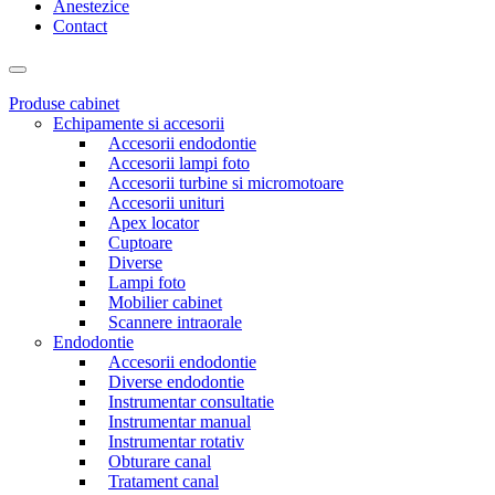
Anestezice
Contact
Produse cabinet
Echipamente si accesorii
Accesorii endodontie
Accesorii lampi foto
Accesorii turbine si micromotoare
Accesorii unituri
Apex locator
Cuptoare
Diverse
Lampi foto
Mobilier cabinet
Scannere intraorale
Endodontie
Accesorii endodontie
Diverse endodontie
Instrumentar consultatie
Instrumentar manual
Instrumentar rotativ
Obturare canal
Tratament canal