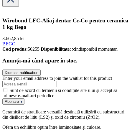
Wirobond LFC-Aliaj dentar Cr-Co pentru ceramica
1 kg Bego
3.662,85
lei
BEGO
Cod produs:
50255
Disponibilitate:
Indisponibil momentan
Anunță-mă când apare în stoc.
Dismiss notification
Enter your email address to join the waitlist for this product
Sunt de acord cu termenii și condițiile site-ului și accept să
primesc e-mail-uri periodice
Abonare
Ceramică de stratificare versatilă destinată utilizării cu substructuri
din disilicat de litiu (LS2) și oxid de zirconiu (ZrO2).
Ofera un echilibru optim între luminozitate și culoare.