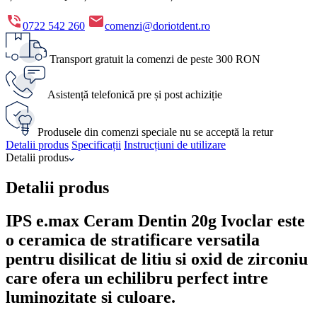
0722 542 260
comenzi@doriotdent.ro
Transport gratuit la comenzi de peste 300 RON
Asistență telefonică pre și post achiziție
Produsele din comenzi speciale nu se acceptă la retur
Detalii produs
Specificații
Instrucțiuni de utilizare
Detalii produs
Detalii produs
IPS e.max Ceram Dentin 20g Ivoclar este
o ceramica de stratificare versatila
pentru disilicat de litiu si oxid de zirconiu
care ofera un echilibru perfect intre
luminozitate si culoare.