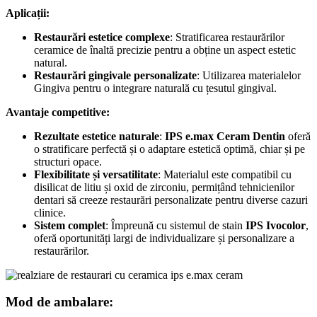
Aplicații:
Restaurări estetice complexe
: Stratificarea restaurărilor
ceramice de înaltă precizie pentru a obține un aspect estetic
natural.
Restaurări gingivale personalizate
: Utilizarea materialelor
Gingiva pentru o integrare naturală cu țesutul gingival.
Avantaje competitive:
Rezultate estetice naturale
:
IPS e.max Ceram Dentin
oferă
o stratificare perfectă și o adaptare estetică optimă, chiar și pe
structuri opace.
Flexibilitate și versatilitate
: Materialul este compatibil cu
disilicat de litiu și oxid de zirconiu, permițând tehnicienilor
dentari să creeze restaurări personalizate pentru diverse cazuri
clinice.
Sistem complet
: Împreună cu sistemul de stain
IPS Ivocolor
,
oferă oportunități largi de individualizare și personalizare a
restaurărilor.
Mod de ambalare: