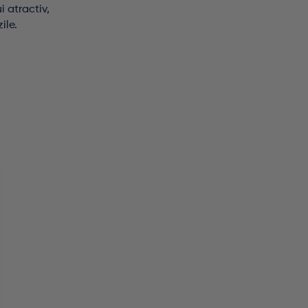
i atractiv,
ile.