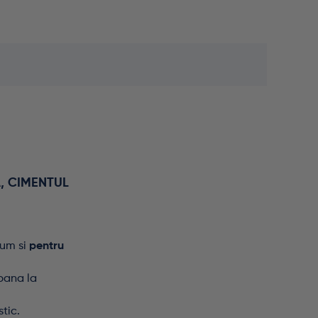
, CIMENTUL
um si
pentru
 pana la
tic.