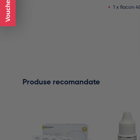
1 x flacon 4
Produse recomandate