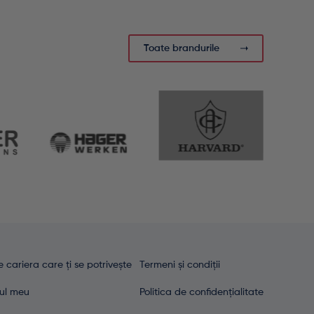
Toate brandurile
 cariera care ți se potrivește
Termeni și condiții
ul meu
Politica de confidențialitate