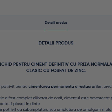
Detalii produs
DETALII PRODUS
ICHID PENTRU CIMENT DEFINITIV CU PRIZA NORMALA
CLASIC CU FOSFAT DE ZINC.
 potrivit pentru
cimentarea permanenta a restaurarilor,
prec
le a fost complet eliberat de carii, cimentul este amestecat
rita si plasat in dinte.
te potrivit ca subumplutura sub umplutura de amalgam si plas