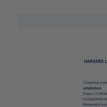
HARVARD L
Cimentul este
umplutura
Dupa ce dinte
consistenta do
Materialul es