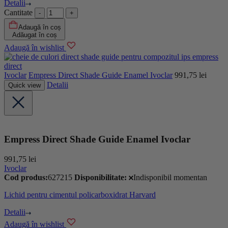
Detalii
Cantitate
Adaugă în coș
Adăugat în coș
Adaugă în wishlist
Ivoclar
Empress Direct Shade Guide Enamel Ivoclar
991,75
lei
Detalii
Quick view
Empress Direct Shade Guide Enamel Ivoclar
991,75
lei
Ivoclar
Cod produs:
627215
Disponibilitate:
Indisponibil momentan
Lichid pentru cimentul policarboxidrat Harvard
Detalii
Adaugă în wishlist