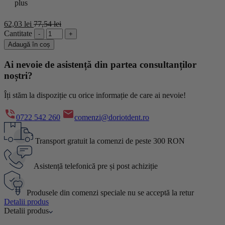
62,03
lei
77,54
lei
Cantitate
Adaugă în coș
Ai nevoie de asistență din partea consultanților
noștri?
Îți stăm la dispoziție cu orice informație de care ai nevoie!
0722 542 260
comenzi@doriotdent.ro
Transport gratuit la comenzi de peste 300 RON
Asistență telefonică pre și post achiziție
Produsele din comenzi speciale nu se acceptă la retur
Detalii produs
Detalii produs