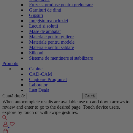
Freze si produse pentru prelucrare
Garnituri de dinti
Gipsuri
Inregistrarea ocluziei
Lacuri si solutii
Mase de ambalat
Materiale pentru gutiere
Materiale pentru modele
Materiale pentru sablare
Siliconi
Sisteme de mentinere si stabilizare
Promotii
Cabinet
CAD-CAM
Cuptoare Programat
Laborator
Last Deals
Caută după:
When autocomplete results are available use up and down arrows to
review and enter to go to the desired page. Touch device users,
explore by touch or with swipe gestures.