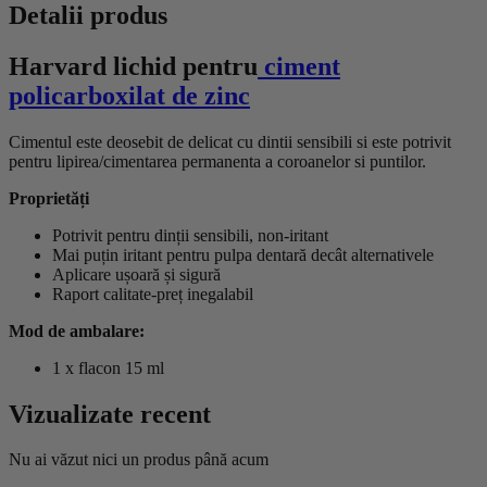
Detalii produs
Harvard lichid pentru
ciment
policarboxilat de zinc
Cimentul este deosebit de delicat cu dintii sensibili si este potrivit
pentru lipirea/cimentarea permanenta a coroanelor si puntilor.
Proprietăți
Potrivit pentru dinții sensibili, non-iritant
Mai puțin iritant pentru pulpa dentară decât alternativele
Aplicare ușoară și sigură
Raport calitate-preț inegalabil
Mod de ambalare:
1 x flacon 15 ml
Vizualizate recent
Nu ai văzut nici un produs până acum