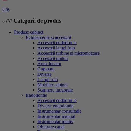
Coș
////
Categorii de produs
Produse cabinet
Echipamente si accesorii
Accesorii endodontie
Accesorii lampi foto
Accesorii turbine si micromotoare
Accesorii unituri
Apex locator
Cuptoare
Diverse
Lampi foto
Mobilier cabinet
Scannere intraorale
Endodontie
Accesorii endodontie
Diverse endodontie
Instrumentar consultatie
Instrumentar manual
Instrumentar rotativ
Obturare canal