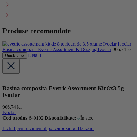
Produse recomandate
Ivoclar
Rasina compozita Evetric Assortment Kit 8x3,5g Ivoclar
906,74
lei
Detalii
Quick view
Rasina compozita Evetric Assortment Kit 8x3,5g
Ivoclar
906,74
lei
Ivoclar
Cod produs:
640102
Disponibilitate:
În stoc
Lichid pentru cimentul policarboxidrat Harvard