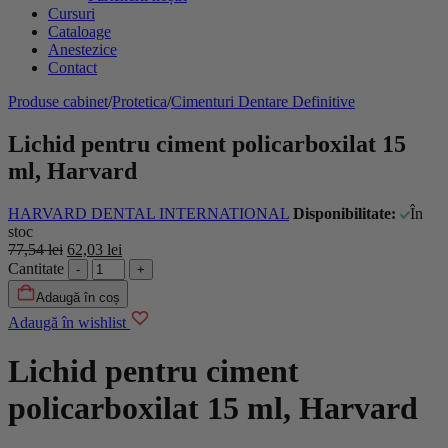
Cursuri
Cataloage
Anestezice
Contact
Produse cabinet
/
Protetica
/
Cimenturi Dentare Definitive
Lichid pentru ciment policarboxilat 15
ml, Harvard
HARVARD DENTAL INTERNATIONAL
Disponibilitate:
În
stoc
77,54
lei
62,03
lei
Cantitate
Adaugă în coș
Adaugă în wishlist
Lichid pentru ciment
policarboxilat 15 ml, Harvard