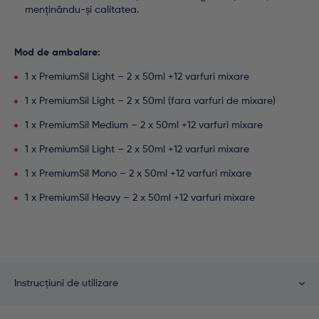
menținându-și calitatea.
Mod de ambalare:
1 x PremiumSil Light – 2 x 50ml +12 varfuri mixare
1 x PremiumSil Light – 2 x 50ml (fara varfuri de mixare)
1 x PremiumSil Medium – 2 x 50ml +12 varfuri mixare
1 x PremiumSil Light – 2 x 50ml +12 varfuri mixare
1 x PremiumSil Mono – 2 x 50ml +12 varfuri mixare
1 x PremiumSil Heavy – 2 x 50ml +12 varfuri mixare
Instrucțiuni de utilizare