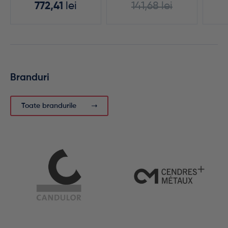
772,41
lei
141,68
lei
Branduri
Toate brandurile