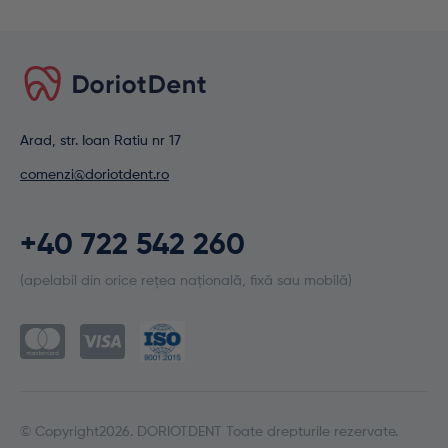
Arad, str. Ioan Ratiu nr 17
comenzi@doriotdent.ro
+40 722 542 260
(apelabil din orice rețea națională, fixă sau mobilă)
© Copyright2026. DORIOTDENT Toate drepturile rezervate.