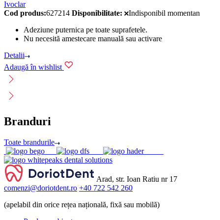
Ivoclar
Cod produs:
627214
Disponibilitate:
Indisponibil momentan
Adeziune puternica pe toate suprafetele.
Nu necesită amestecare manuală sau activare
Detalii
Adaugă în wishlist
Branduri
Toate brandurile
Arad, str. Ioan Ratiu nr 17
comenzi@doriotdent.ro
+40 722 542 260
(apelabil din orice rețea națională, fixă sau mobilă)