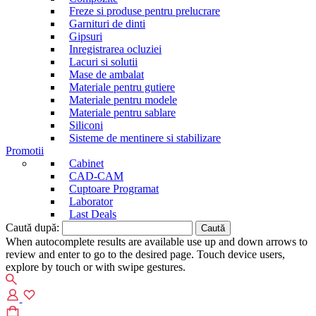
Freze si produse pentru prelucrare
Garnituri de dinti
Gipsuri
Inregistrarea ocluziei
Lacuri si solutii
Mase de ambalat
Materiale pentru gutiere
Materiale pentru modele
Materiale pentru sablare
Siliconi
Sisteme de mentinere si stabilizare
Promotii
Cabinet
CAD-CAM
Cuptoare Programat
Laborator
Last Deals
Caută după:
When autocomplete results are available use up and down arrows to
review and enter to go to the desired page. Touch device users,
explore by touch or with swipe gestures.