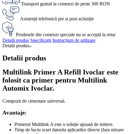
Transport gratuit la comenzi de peste 300 RON
Asistență telefonică pre și post achiziție
Produsele din comenzi speciale nu se acceptă la retur
Detalii produs
Specificații
Instrucțiuni de utilizare
Detalii produs
Detalii produs
Multilink Primer A Refill Ivoclar este
folosit ca primer pentru Multilink
Automix Ivoclar.
Compozit de cimentare universal.
Avantaje:
Primerul Multilink A este o soluție apoasă de initiere.
Timp de lucru scurt datorita aplicarilor directe (fara mixare