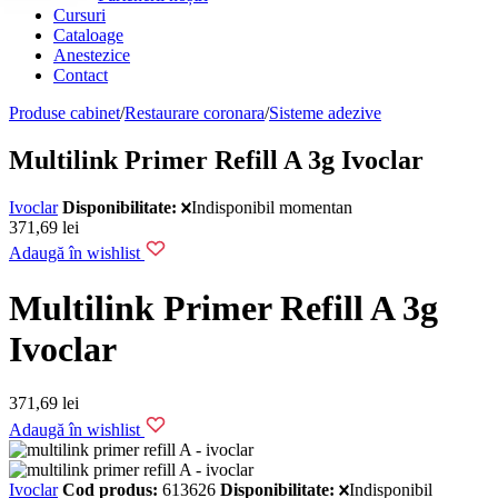
Cursuri
Cataloage
Anestezice
Contact
Produse cabinet
/
Restaurare coronara
/
Sisteme adezive
Multilink Primer Refill A 3g Ivoclar
Ivoclar
Disponibilitate:
Indisponibil momentan
371,69
lei
Adaugă în wishlist
Multilink Primer Refill A 3g
Ivoclar
371,69
lei
Adaugă în wishlist
Ivoclar
Cod produs:
613626
Disponibilitate:
Indisponibil