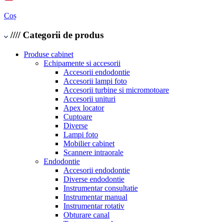
Coș
////
Categorii de produs
Produse cabinet
Echipamente si accesorii
Accesorii endodontie
Accesorii lampi foto
Accesorii turbine si micromotoare
Accesorii unituri
Apex locator
Cuptoare
Diverse
Lampi foto
Mobilier cabinet
Scannere intraorale
Endodontie
Accesorii endodontie
Diverse endodontie
Instrumentar consultatie
Instrumentar manual
Instrumentar rotativ
Obturare canal