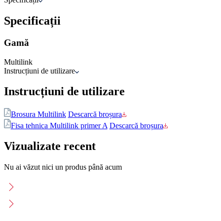
Specificații
Gamă
Multilink
Instrucțiuni de utilizare
Instrucțiuni de utilizare
Brosura Multilink
Descarcă broșura
Fisa tehnica Multilink primer A
Descarcă broșura
Vizualizate recent
Nu ai văzut nici un produs până acum