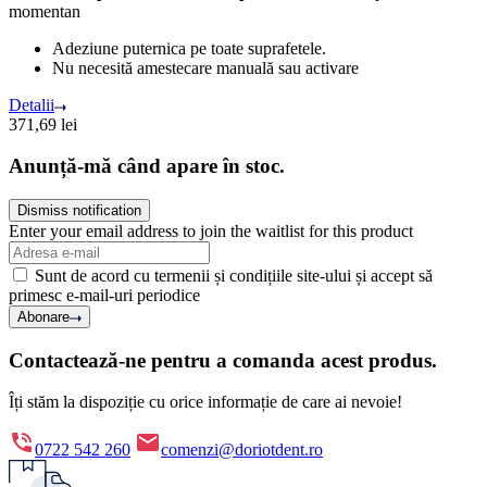
momentan
Adeziune puternica pe toate suprafetele.
Nu necesită amestecare manuală sau activare
Detalii
371,69
lei
Anunță-mă când apare în stoc.
Dismiss notification
Enter your email address to join the waitlist for this product
Sunt de acord cu termenii și condițiile site-ului și accept să
primesc e-mail-uri periodice
Abonare
Contactează-ne pentru a comanda acest produs.
Îți stăm la dispoziție cu orice informație de care ai nevoie!
0722 542 260
comenzi@doriotdent.ro