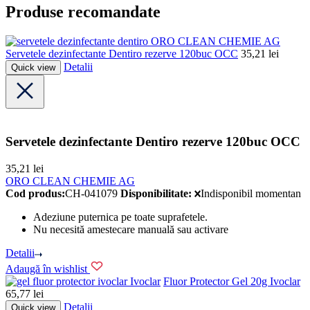
Produse recomandate
ORO CLEAN CHEMIE AG
Servetele dezinfectante Dentiro rezerve 120buc OCC
35,21
lei
Detalii
Quick view
Servetele dezinfectante Dentiro rezerve 120buc OCC
35,21
lei
ORO CLEAN CHEMIE AG
Cod produs:
CH-041079
Disponibilitate:
Indisponibil momentan
Adeziune puternica pe toate suprafetele.
Nu necesită amestecare manuală sau activare
Detalii
Adaugă în wishlist
Ivoclar
Fluor Protector Gel 20g Ivoclar
65,77
lei
Detalii
Quick view