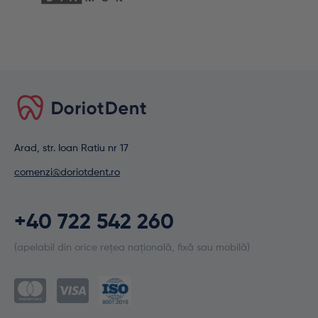
Arad, str. Ioan Ratiu nr 17
comenzi@doriotdent.ro
+40 722 542 260
(apelabil din orice rețea națională, fixă sau mobilă)