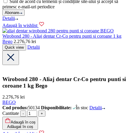
Sunt de acord cu termenii și condițiile site-ului și accept să
primesc e-mail-uri periodice
Abonare
Detalii
Adaugă în wishlist
BEGO
Wirobond 280 - Aliaj dentar Cr-Co pentru punti si coroane 1 kg
Bego
2.276,76
lei
Detalii
Quick view
Wirobond 280 - Aliaj dentar Cr-Co pentru punti si
coroane 1 kg Bego
2.276,76
lei
BEGO
Cod produs:
50134
Disponibilitate:
În stoc
Detalii
Cantitate
Adaugă în coș
Adăugat în coș