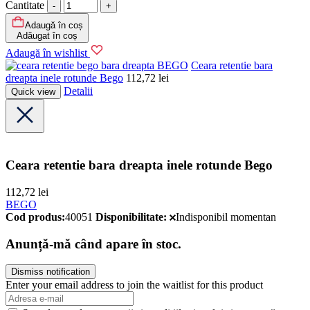
Cantitate
Adaugă în coș
Adăugat în coș
Adaugă în wishlist
BEGO
Ceara retentie bara
dreapta inele rotunde Bego
112,72
lei
Detalii
Quick view
Ceara retentie bara dreapta inele rotunde Bego
112,72
lei
BEGO
Cod produs:
40051
Disponibilitate:
Indisponibil momentan
Anunță-mă când apare în stoc.
Dismiss notification
Enter your email address to join the waitlist for this product