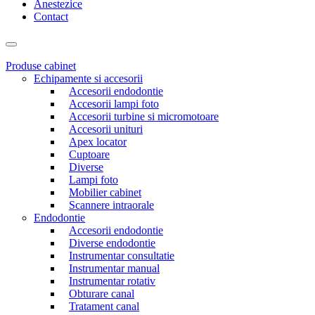
Anestezice
Contact
Produse cabinet
Echipamente si accesorii
Accesorii endodontie
Accesorii lampi foto
Accesorii turbine si micromotoare
Accesorii unituri
Apex locator
Cuptoare
Diverse
Lampi foto
Mobilier cabinet
Scannere intraorale
Endodontie
Accesorii endodontie
Diverse endodontie
Instrumentar consultatie
Instrumentar manual
Instrumentar rotativ
Obturare canal
Tratament canal