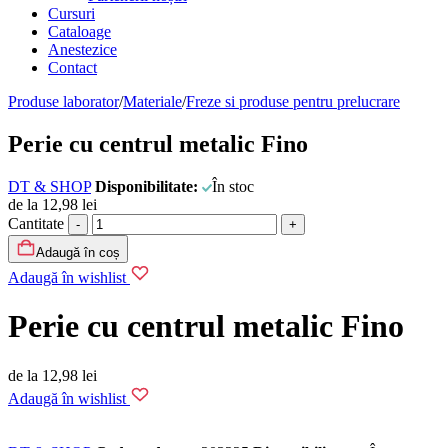
Cursuri
Cataloage
Anestezice
Contact
Produse laborator
/
Materiale
/
Freze si produse pentru prelucrare
Perie cu centrul metalic Fino
DT & SHOP
Disponibilitate:
În stoc
de la
12,98
lei
Cantitate
Adaugă în coș
Adaugă în wishlist
Perie cu centrul metalic Fino
de la
12,98
lei
Adaugă în wishlist