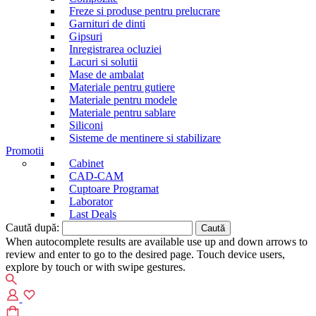
Freze si produse pentru prelucrare
Garnituri de dinti
Gipsuri
Inregistrarea ocluziei
Lacuri si solutii
Mase de ambalat
Materiale pentru gutiere
Materiale pentru modele
Materiale pentru sablare
Siliconi
Sisteme de mentinere si stabilizare
Promotii
Cabinet
CAD-CAM
Cuptoare Programat
Laborator
Last Deals
Caută după:
When autocomplete results are available use up and down arrows to
review and enter to go to the desired page. Touch device users,
explore by touch or with swipe gestures.