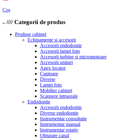
Coș
////
Categorii de produs
Produse cabinet
Echipamente si accesorii
Accesorii endodontie
Accesorii lampi foto
Accesorii turbine si micromotoare
Accesorii unituri
Apex locator
Cuptoare
Diverse
Lampi foto
Mobilier cabinet
Scannere intraorale
Endodontie
Accesorii endodontie
Diverse endodontie
Instrumentar consultatie
Instrumentar manual
Instrumentar rotativ
Obturare canal