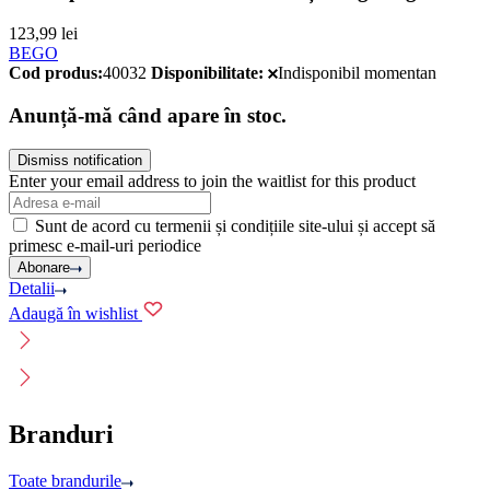
123,99
lei
BEGO
Cod produs:
40032
Disponibilitate:
Indisponibil momentan
Anunță-mă când apare în stoc.
Dismiss notification
Enter your email address to join the waitlist for this product
Sunt de acord cu termenii și condițiile site-ului și accept să
primesc e-mail-uri periodice
Abonare
Detalii
Adaugă în wishlist
Branduri
Toate brandurile