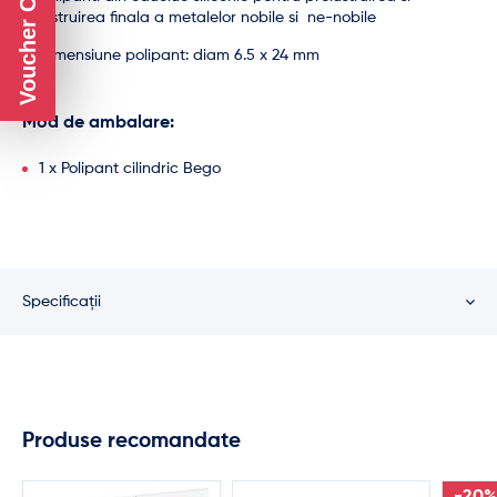
Voucher CADOU
lustruirea finala a metalelor nobile si ne-nobile
Dimensiune polipant: diam 6.5 x 24 mm
Mod de ambalare:
1 x Polipant cilindric Bego
Specificații
Produse recomandate