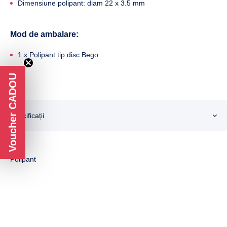
Dimensiune polipant: diam 22 x 3.5 mm
Mod de ambalare:
1 x Polipant tip disc Bego
Voucher CADOU
Specificații
Tip
Polipant