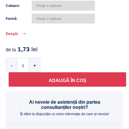
Culoare
Formă
Detalii
1,73
lei
de la
Cantitate
ADAUGĂ ÎN COȘ
Ai nevoie de asistență din partea
consultanților noștri?
Îți stăm la dispoziție cu orice informație de care ai nevoie!