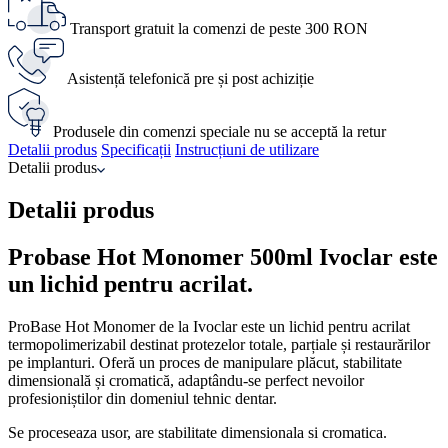
Transport gratuit la comenzi de peste 300 RON
Asistență telefonică pre și post achiziție
Produsele din comenzi speciale nu se acceptă la retur
Detalii produs
Specificații
Instrucțiuni de utilizare
Detalii produs
Detalii produs
Probase Hot Monomer 500ml Ivoclar este
un lichid pentru acrilat.
ProBase Hot Monomer de la Ivoclar este un lichid pentru acrilat
termopolimerizabil destinat protezelor totale, parțiale și restaurărilor
pe implanturi. Oferă un proces de manipulare plăcut, stabilitate
dimensională și cromatică, adaptându-se perfect nevoilor
profesioniștilor din domeniul tehnic dentar.
Se proceseaza usor, are stabilitate dimensionala si cromatica.