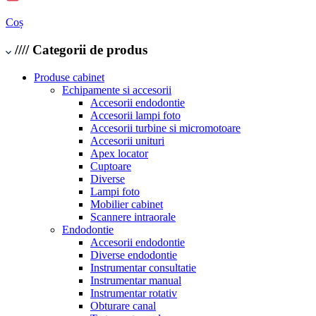
Coș
////
Categorii de produs
Produse cabinet
Echipamente si accesorii
Accesorii endodontie
Accesorii lampi foto
Accesorii turbine si micromotoare
Accesorii unituri
Apex locator
Cuptoare
Diverse
Lampi foto
Mobilier cabinet
Scannere intraorale
Endodontie
Accesorii endodontie
Diverse endodontie
Instrumentar consultatie
Instrumentar manual
Instrumentar rotativ
Obturare canal