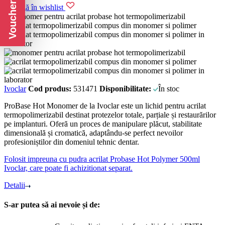
Voucher CADOU
Adaugă în wishlist
Ivoclar
Cod produs:
531471
Disponibilitate:
În stoc
ProBase Hot Monomer de la Ivoclar este un lichid pentru acrilat
termopolimerizabil destinat protezelor totale, parțiale și restaurărilor
pe implanturi. Oferă un proces de manipulare plăcut, stabilitate
dimensională și cromatică, adaptându-se perfect nevoilor
profesioniștilor din domeniul tehnic dentar.
Folosit impreuna cu pudra acrilat Probase Hot Polymer 500ml
Ivoclar, care poate fi achizitionat separat.
Detalii
S-ar putea să ai nevoie și de: