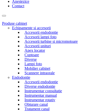
Anestezice
Contact
Produse cabinet
Echipamente si accesorii
Accesorii endodontie
Accesorii lampi foto
Accesorii turbine si micromotoare
Accesorii unituri
Apex locator
Cuptoare
Diverse
Lampi foto
Mobilier cabinet
Scannere intraorale
Endodontie
Accesorii endodontie
Diverse endodontie
Instrumentar consultatie
Instrumentar manual
Instrumentar rotativ
Obturare canal
Tratament canal