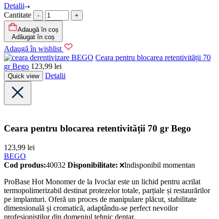
Detalii
Cantitate
Adaugă în coș
Adăugat în coș
Adaugă în wishlist
BEGO
Ceara pentru blocarea retentivității 70
gr Bego
123,99
lei
Detalii
Quick view
Ceara pentru blocarea retentivității 70 gr Bego
123,99
lei
BEGO
Cod produs:
40032
Disponibilitate:
Indisponibil momentan
ProBase Hot Monomer de la Ivoclar este un lichid pentru acrilat
termopolimerizabil destinat protezelor totale, parțiale și restaurărilor
pe implanturi. Oferă un proces de manipulare plăcut, stabilitate
dimensională și cromatică, adaptându-se perfect nevoilor
profesioniștilor din domeniul tehnic dentar.