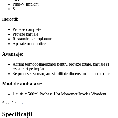
Pink-V Implant
S
Indicații:
Proteze complete
Proteze parțiale
Restaurări pe implanturi
Aparate ortodontice
Avantaje:
Acrilat termopolimerizabil pentru proteze totale, partiale si
restaurari pe implant;
Se proceseaza usor, are stabilitate dimensionala si cromatica.
Mod de ambalare:
1 cutie x 500ml Probase Hot Monomer Ivoclar Vivadent
Specificații
Specificații