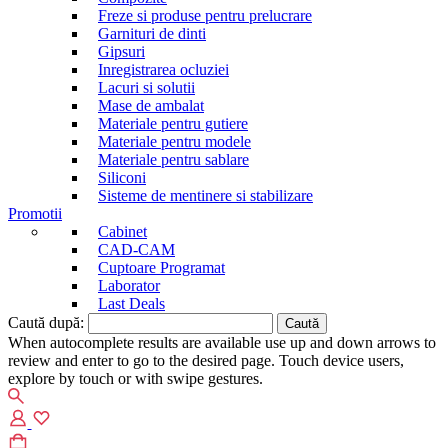
Freze si produse pentru prelucrare
Garnituri de dinti
Gipsuri
Inregistrarea ocluziei
Lacuri si solutii
Mase de ambalat
Materiale pentru gutiere
Materiale pentru modele
Materiale pentru sablare
Siliconi
Sisteme de mentinere si stabilizare
Promotii
Cabinet
CAD-CAM
Cuptoare Programat
Laborator
Last Deals
Caută după:
When autocomplete results are available use up and down arrows to
review and enter to go to the desired page. Touch device users,
explore by touch or with swipe gestures.