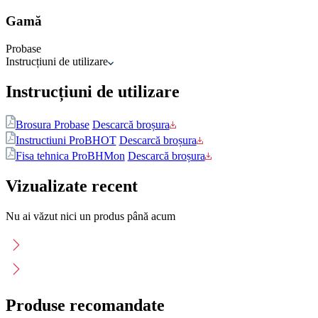
Gamă
Probase
Instrucțiuni de utilizare
Instrucțiuni de utilizare
Brosura Probase
Descarcă broșura
Instructiuni ProBHOT
Descarcă broșura
Fisa tehnica ProBHMon
Descarcă broșura
Vizualizate recent
Nu ai văzut nici un produs până acum
Produse recomandate