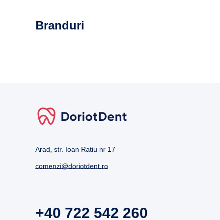
Branduri
Arad, str. Ioan Ratiu nr 17
comenzi@doriotdent.ro
+40 722 542 260