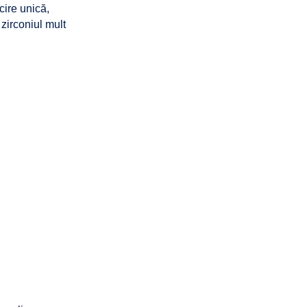
cire unică,
 zirconiul mult