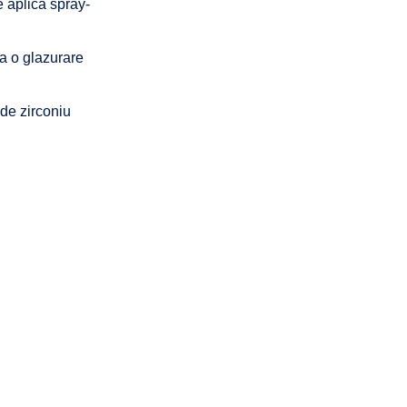
 aplica spray-
ta o glazurare
 de zirconiu