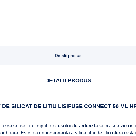
Detalii produs
DETALII PRODUS
 DE SILICAT DE LITIU LISIFUSE CONNECT 50 ML H
fuzează ușor în timpul procesului de ardere la suprafața zirconi
rdinară. Estetica impresionantă a silicatului de litiu oferă restau