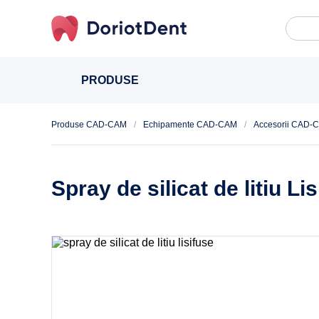
Caută
When
după:
PRODUSE
Produse CAD-CAM
/
Echipamente CAD-CAM
/
Accesorii CAD-
Spray de silicat de litiu 