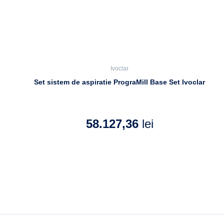
Ivoclar
Set sistem de aspiratie PrograMill Base Set Ivoclar
58.127,36
lei