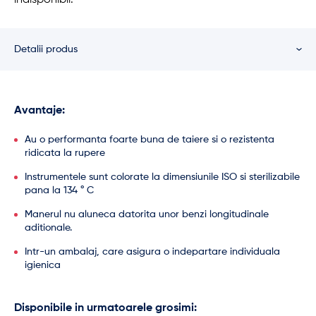
indisponibil.
Detalii produs
Avantaje:
Au o performanta foarte buna de taiere si o rezistenta
ridicata la rupere
Instrumentele sunt colorate la dimensiunile ISO si sterilizabile
pana la 134 ° C
Manerul nu aluneca datorita unor benzi longitudinale
aditionale.
Intr-un ambalaj, care asigura o indepartare individuala
igienica
Disponibile in urmatoarele grosimi: