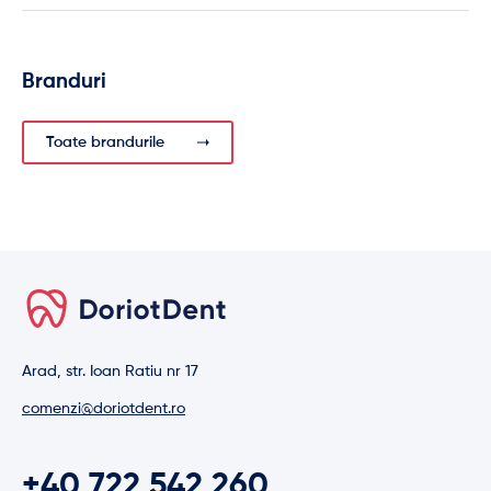
Branduri
Toate brandurile
Arad, str. Ioan Ratiu nr 17
comenzi@doriotdent.ro
+40 722 542 260