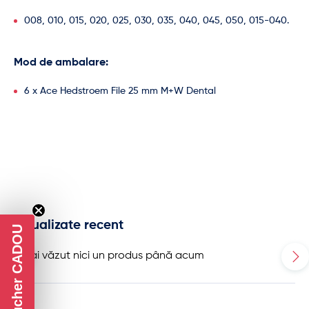
008, 010, 015, 020, 025, 030, 035, 040, 045, 050, 015-040.
Mod de ambalare:
6 x Ace Hedstroem File 25 mm M+W Dental
Vizualizate recent
Voucher CADOU
Nu ai văzut nici un produs până acum