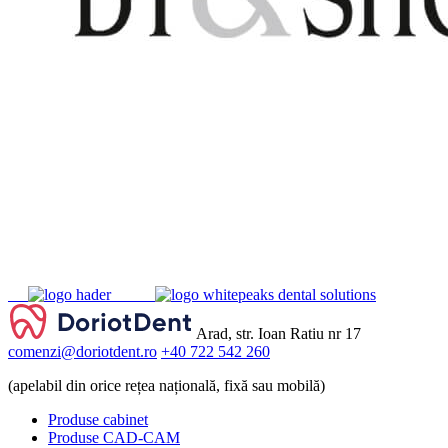
Arad, str. Ioan Ratiu nr 17
comenzi@doriotdent.ro
+40 722 542 260
(apelabil din orice rețea națională, fixă sau mobilă)
Produse cabinet
Produse CAD-CAM