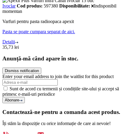
Ivoclar
Cod produs:
597380
Disponibilitate:
Indisponibil
momentan
Varfuri pentru pasta radioopaca apexit
Pasta se poate cumpara separat de aici.
Detalii
35,73
lei
Anunță-mă când apare în stoc.
Dismiss notification
Enter your email address to join the waitlist for this product
Sunt de acord cu termenii și condițiile site-ului și accept să
primesc e-mail-uri periodice
Abonare
Contactează-ne pentru a comanda acest produs.
Îți stăm la dispoziție cu orice informație de care ai nevoie!