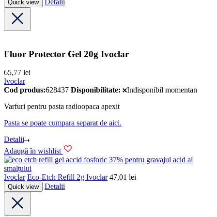
Detalii
Quick view
Fluor Protector Gel 20g Ivoclar
65,77
lei
Ivoclar
Cod produs:
628437
Disponibilitate:
Indisponibil momentan
Varfuri pentru pasta radioopaca apexit
Pasta se poate cumpara separat de aici.
Detalii
Adaugă în wishlist
Ivoclar
Eco-Etch Refill 2g Ivoclar
47,01
lei
Detalii
Quick view