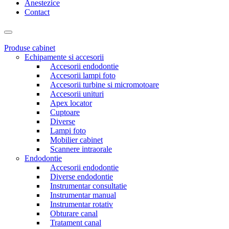
Anestezice
Contact
Produse cabinet
Echipamente si accesorii
Accesorii endodontie
Accesorii lampi foto
Accesorii turbine si micromotoare
Accesorii unituri
Apex locator
Cuptoare
Diverse
Lampi foto
Mobilier cabinet
Scannere intraorale
Endodontie
Accesorii endodontie
Diverse endodontie
Instrumentar consultatie
Instrumentar manual
Instrumentar rotativ
Obturare canal
Tratament canal