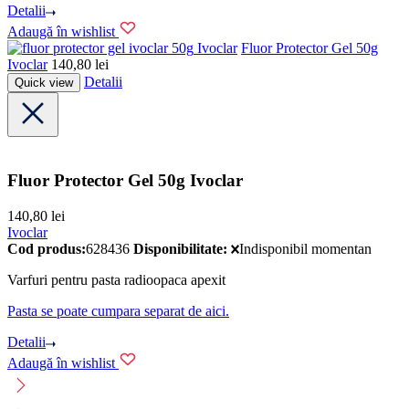
Detalii
Adaugă în wishlist
Ivoclar
Fluor Protector Gel 50g
Ivoclar
140,80
lei
Detalii
Quick view
Fluor Protector Gel 50g Ivoclar
140,80
lei
Ivoclar
Cod produs:
628436
Disponibilitate:
Indisponibil momentan
Varfuri pentru pasta radioopaca apexit
Pasta se poate cumpara separat de aici.
Detalii
Adaugă în wishlist