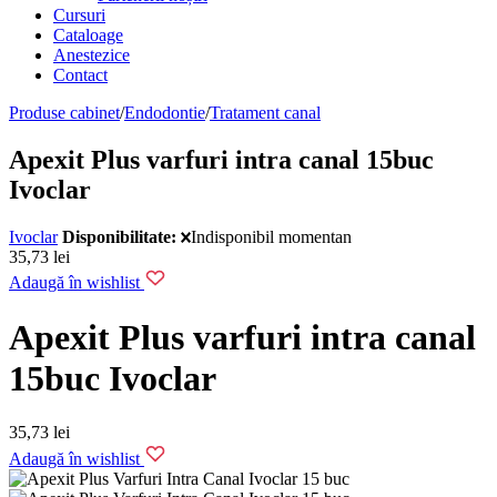
Cursuri
Cataloage
Anestezice
Contact
Produse cabinet
/
Endodontie
/
Tratament canal
Apexit Plus varfuri intra canal 15buc
Ivoclar
Ivoclar
Disponibilitate:
Indisponibil momentan
35,73
lei
Adaugă în wishlist
Apexit Plus varfuri intra canal
15buc Ivoclar
35,73
lei
Adaugă în wishlist