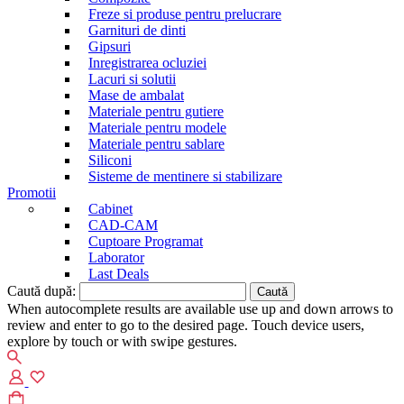
Freze si produse pentru prelucrare
Garnituri de dinti
Gipsuri
Inregistrarea ocluziei
Lacuri si solutii
Mase de ambalat
Materiale pentru gutiere
Materiale pentru modele
Materiale pentru sablare
Siliconi
Sisteme de mentinere si stabilizare
Promotii
Cabinet
CAD-CAM
Cuptoare Programat
Laborator
Last Deals
Caută după:
When autocomplete results are available use up and down arrows to
review and enter to go to the desired page. Touch device users,
explore by touch or with swipe gestures.