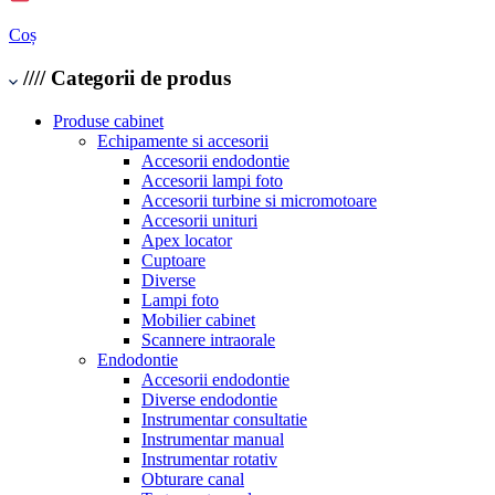
Coș
////
Categorii de produs
Produse cabinet
Echipamente si accesorii
Accesorii endodontie
Accesorii lampi foto
Accesorii turbine si micromotoare
Accesorii unituri
Apex locator
Cuptoare
Diverse
Lampi foto
Mobilier cabinet
Scannere intraorale
Endodontie
Accesorii endodontie
Diverse endodontie
Instrumentar consultatie
Instrumentar manual
Instrumentar rotativ
Obturare canal