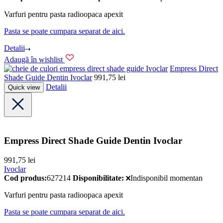
Varfuri pentru pasta radioopaca apexit
Pasta se poate cumpara separat de aici.
Detalii
Adaugă în wishlist
Ivoclar
Empress Direct
Shade Guide Dentin Ivoclar
991,75
lei
Detalii
Quick view
Empress Direct Shade Guide Dentin Ivoclar
991,75
lei
Ivoclar
Cod produs:
627214
Disponibilitate:
Indisponibil momentan
Varfuri pentru pasta radioopaca apexit
Pasta se poate cumpara separat de aici.