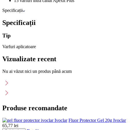
15 varfuri intra canal Apexit Plus
Specificații
Specificații
Tip
Varfuri aplicatoare
Vizualizate recent
Nu ai văzut nici un produs până acum
Produse recomandate
Ivoclar
Fluor Protector Gel 20g Ivoclar
65,77
lei