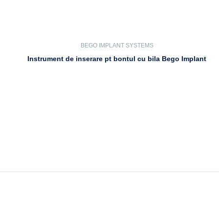
BEGO IMPLANT SYSTEMS
Instrument de inserare pt bontul cu bila Bego Implant