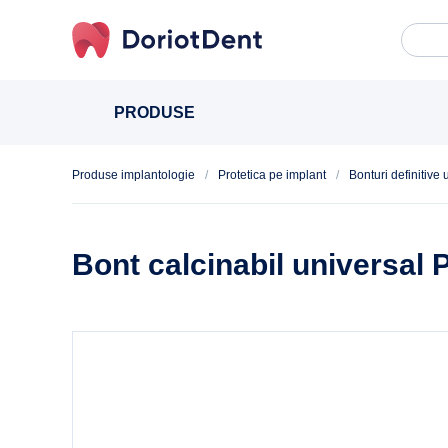
Caută
When
după:
PRODUSE
Produse implantologie
/
Protetica pe implant
/
Bonturi definitive 
Bont calcinabil universal