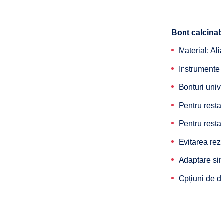
Bont calcina
Material: Al
Instrumente
Bonturi univ
Pentru resta
Pentru resta
Evitarea rez
Adaptare sim
Opțiuni de d