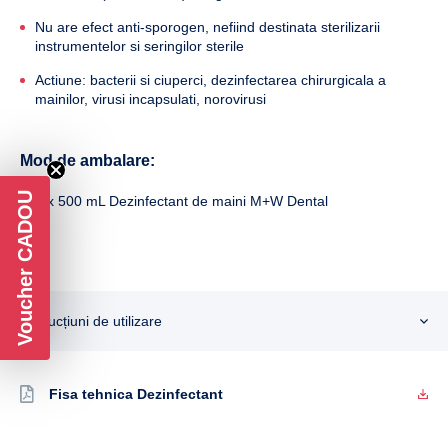
Nu are efect anti-sporogen, nefiind destinata sterilizarii
instrumentelor si seringilor sterile
Actiune: bacterii si ciuperci, dezinfectarea chirurgicala a
mainilor, virusi incapsulati, norovirusi
Mod de ambalare:
Voucher CADOU
1 x 500 mL Dezinfectant de maini M+W Dental
Instrucțiuni de utilizare
Fisa tehnica Dezinfectant