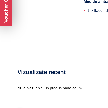
Voucher CADOU
Mod de amba
1 x flacon d
Vizualizate recent
Nu ai văzut nici un produs până acum