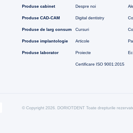
Produse cabinet
Despre noi
Al
Produse CAD-CAM
Digital dentistry
Co
Produse de larg consum
Cursuri
Co
Produse implantologie
Articole
Pa
Produse laborator
Proiecte
Ec
Certificare ISO 9001:2015
© Copyright 2026. DORIOTDENT Toate drepturile rezervat