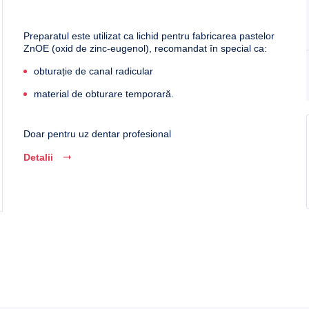
Preparatul este utilizat ca lichid pentru fabricarea pastelor
ZnOE (oxid de zinc-eugenol), recomandat în special ca:
obturație de canal radicular
material de obturare temporară.
Doar pentru uz dentar profesional
Detalii