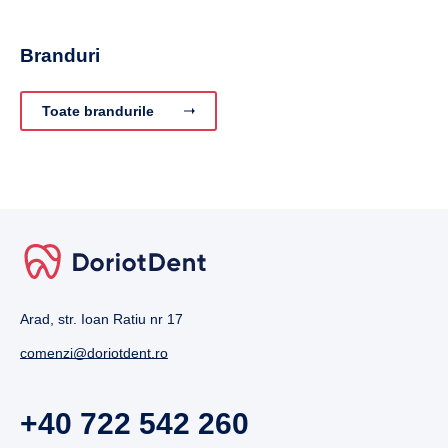
Branduri
Toate brandurile
Arad, str. Ioan Ratiu nr 17
comenzi@doriotdent.ro
+40 722 542 260