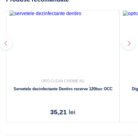
ORO CLEAN CHEMIE AG
Servetele dezinfectante Dentiro rezerve 120buc OCC
Di
35,21
lei