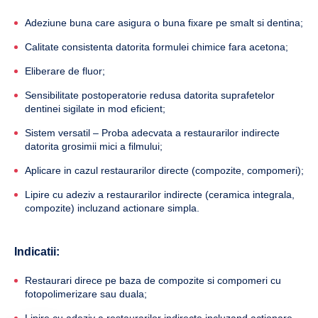
Adeziune buna care asigura o buna fixare pe smalt si dentina;
Calitate consistenta datorita formulei chimice fara acetona;
Eliberare de fluor;
Sensibilitate postoperatorie redusa datorita suprafetelor
dentinei sigilate in mod eficient;
Sistem versatil – Proba adecvata a restaurarilor indirecte
datorita grosimii mici a filmului;
Aplicare in cazul restaurarilor directe (compozite, compomeri);
Lipire cu adeziv a restaurarilor indirecte (ceramica integrala,
compozite) incluzand actionare simpla.
Indicatii:
Restaurari direce pe baza de compozite si compomeri cu
fotopolimerizare sau duala;